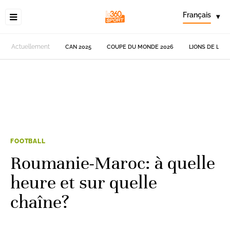
Français
▾
Actuellement
CAN 2025
COUPE DU MONDE 2026
LIONS DE L'AT
FOOTBALL
Roumanie-Maroc: à quelle
heure et sur quelle
chaîne?