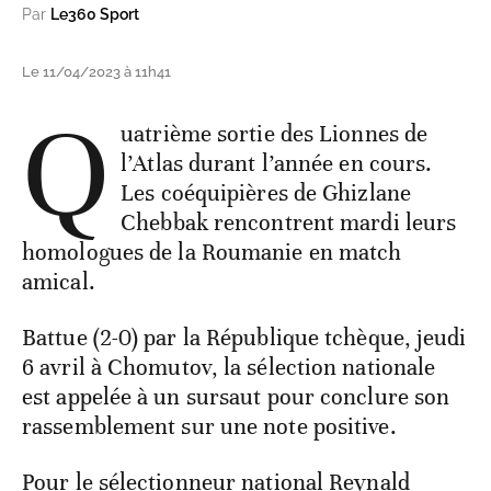
Par
Le360 Sport
Le 11/04/2023 à 11h41
Q
uatrième sortie des Lionnes de
l’Atlas durant l’année en cours.
Les coéquipières de Ghizlane
Chebbak rencontrent mardi leurs
homologues de la Roumanie en match
amical.
Battue (2-0) par la République tchèque, jeudi
6 avril à Chomutov, la sélection nationale
est appelée à un sursaut pour conclure son
rassemblement sur une note positive.
Pour le sélectionneur national Reynald