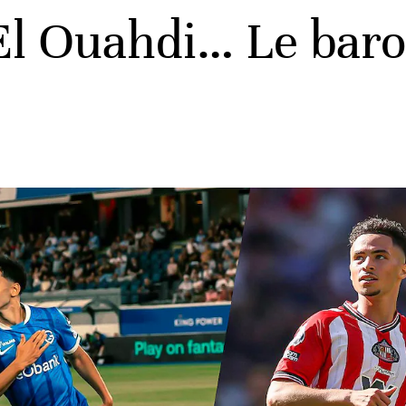
 El Ouahdi… Le bar