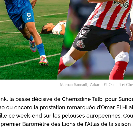
Maroan Sannadi, Zakaria El Ouahdi et Che
enk, la passe décisive de Chemsdine Talbi pour Sund
ao ou encore la prestation remarquée d’Omar El Hilal
 brillé ce week-end sur les pelouses européennes. Cou
remier Baromètre des Lions de l’Atlas de la saison