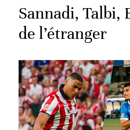
Sannadi, Talbi,
de l’étranger
ats