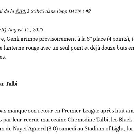
i de la
#JPL
à 23h45 dans l’app DAZN ! 📲
FR)
August 15, 2025
re, Genk grimpe provisoirement à la 8ᵉ place (4 points), 
e lanterne rouge avec un seul point et déjà douze buts e
es.
r Talbi
pas manqué son retour en Premier League après huit an
s par leur recrue marocaine Chemsdine Talbi, les Black 
de Nayef Aguerd (3-0) samedi au Stadium of Light, lors