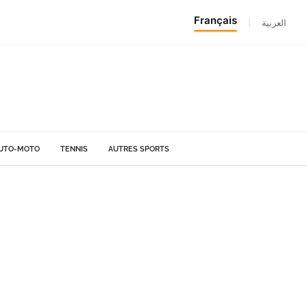
Français
|
العربية
UTO-MOTO
TENNIS
AUTRES SPORTS