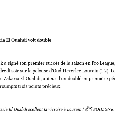
ria El Ouahdi voit double
k a signé son premier succès de la saison en Pro League
dredi soir sur la pelouse d’Oud-Heverlee Louvain (1-2). L
 Zakaria El Ouahdi, auteur d’un doublé en première pé
troumpfs trois points précieux.
aria El Ouahdi scellent la victoire à Louvain ! ✌⛏
#OHLGNK