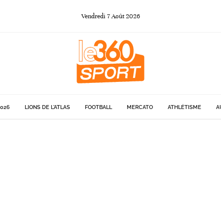
Vendredi
7
Août
2026
026
LIONS DE L'ATLAS
FOOTBALL
MERCATO
ATHLÉTISME
A