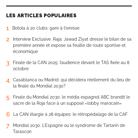
LES ARTICLES POPULAIRES
1
Botola à 20 clubs: gare à l’ivresse
2
Interview Exclusive. Raja: Jawad Ziyat dresse le bilan de sa
première année et expose sa feuille de route sportive et
économique
3
Finale de la CAN 2025: l’audience devant le TAS fixée au 8
octobre
4
Casablanca ou Madrid: qui décidera réellement du lieu de
la finale du Mondial 2030?
5
Finale du Mondial 2030: le média espagnol ABC brandit le
sacre de la Roja face à un supposé «lobby marocain»
6
La CAN élargie à 28 équipes: le rétropédalage de la CAF
7
Mondial 2030: L’Espagne ou le syndrome de Tartarin de
Tarascon