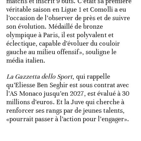
matchs et inscrit 9 buts. C’était sa première
véritable saison en Ligue 1 et Comolli a eu
l’occasion de l’observer de près et de suivre
son évolution. Médaillé de bronze
olympique à Paris, il est polyvalent et
éclectique, capable d’évoluer du couloir
gauche au milieu offensif», souligne le
média italien.
La Gazzetta dello Sport
, qui rappelle
qu’Eliesse Ben Seghir est sous contrat avec
l’AS Monaco jusqu’en 2027, est évalué à 30
millions d’euros. Et la Juve qui cherche à
renforcer ses rangs par de jeunes talents,
«pourrait passer à l’action pour l’engager».