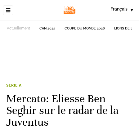
Français
▾
Actuellement
CAN 2025
COUPE DU MONDE 2026
LIONS DE L'AT
SÉRIE A
Mercato: Eliesse Ben
Seghir sur le radar de la
Juventus