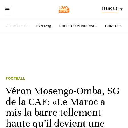
Français
▾
Actuellement
CAN 2025
COUPE DU MONDE 2026
LIONS DE L'AT
FOOTBALL
Véron Mosengo-Omba, SG
de la CAF: «Le Maroc a
mis la barre tellement
haute qu’il devient une