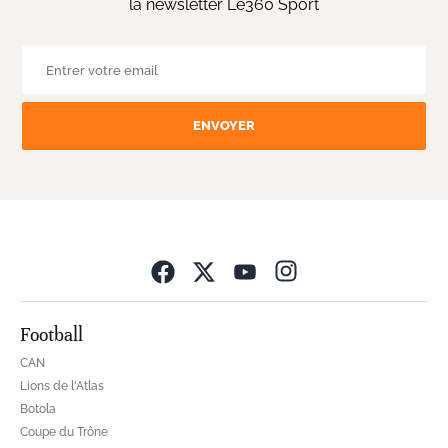
la newsletter Le360 Sport
ENVOYER
Opens in new wind
Football
CAN
Lions de l'Atlas
Botola
Coupe du Trône