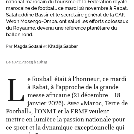
national marocain du tourisme et la Fédération royale
marocaine de football, ce mardi 18 novembre à Rabat,
Salaheddine Bassir et le secrétaire général de la CAF,
Véron Mosengo-Omba, ont salué les efforts colossaux
du Royaume, devenu une référence planétaire du
ballon rond.
Par
Magda Soltani
et
Khadija Sabbar
Le 18/11/2025 à 18h15
L
e football était à l’honneur, ce mardi
à Rabat, à l’approche de la grande
messe africaine (21 décembre – 18
janvier 2026). Avec «Maroc, Terre de
Football», l’ONMT et la FRMF veulent
mettre en lumière la passion nationale pour
ce sport et la dynamique exceptionnelle qui