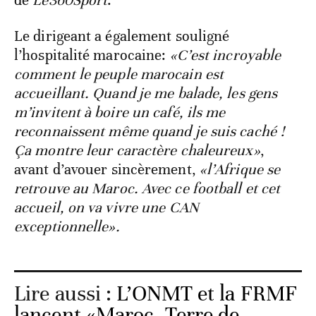
de
Le360Sport
.
Le dirigeant a également souligné
l’hospitalité marocaine:
«C’est incroyable
comment le peuple marocain est
accueillant. Quand je me balade, les gens
m’invitent à boire un café, ils me
reconnaissent même quand je suis caché !
Ça montre leur caractère chaleureux»
,
avant d’avouer sincèrement,
«l’Afrique se
retrouve au Maroc. Avec ce football et cet
accueil, on va vivre une CAN
exceptionnelle».
Lire aussi :
L’ONMT et la FRMF
lancent «Maroc, Terre de