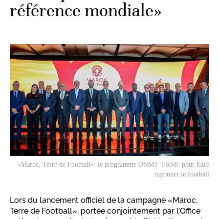
référence mondiale»
«Maroc, Terre de Football»: le programme ONMT–FRMF pour faire
rayonner le football
Lors du lancement officiel de la campagne «Maroc,
Terre de Football», portée conjointement par l’Office