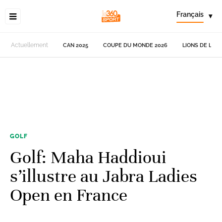
Français
▾
Actuellement
CAN 2025
COUPE DU MONDE 2026
LIONS DE L'AT
GOLF
Golf: Maha Haddioui
s’illustre au Jabra Ladies
Open en France