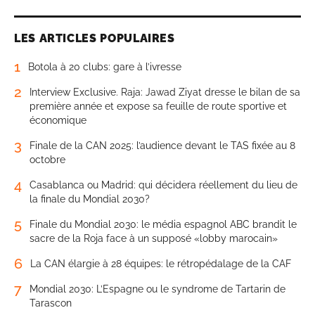
LES ARTICLES POPULAIRES
1
Botola à 20 clubs: gare à l’ivresse
2
Interview Exclusive. Raja: Jawad Ziyat dresse le bilan de sa
première année et expose sa feuille de route sportive et
économique
3
Finale de la CAN 2025: l’audience devant le TAS fixée au 8
octobre
4
Casablanca ou Madrid: qui décidera réellement du lieu de
la finale du Mondial 2030?
5
Finale du Mondial 2030: le média espagnol ABC brandit le
sacre de la Roja face à un supposé «lobby marocain»
6
La CAN élargie à 28 équipes: le rétropédalage de la CAF
7
Mondial 2030: L’Espagne ou le syndrome de Tartarin de
Tarascon