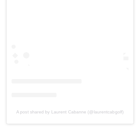
A post shared by Laurent Cabanne (@laurentcabgolf)