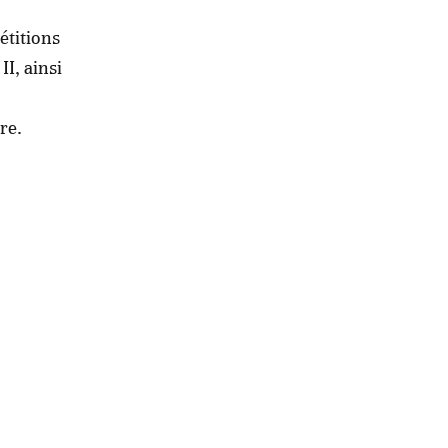
étitions
II, ainsi
re.