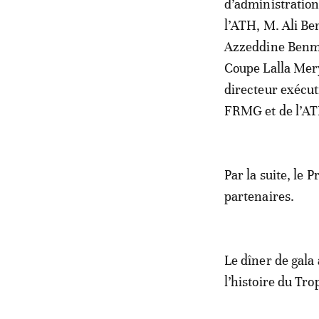
d’administration
l’ATH, M. Ali Be
Azzeddine Benmou
Coupe Lalla Mer
directeur exécut
FRMG et de l’A
Par la suite, le 
partenaires.
Le dîner de gala 
l’histoire du Tr