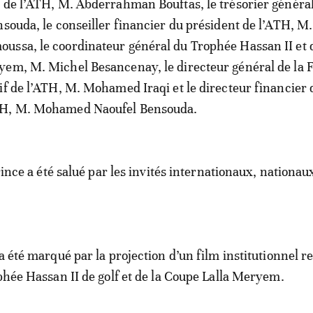
 de l’ATH, M. Abderrahman Bouftas, le trésorier généra
nsouda, le conseiller financier du président de l’ATH, M.
ssa, le coordinateur général du Trophée Hassan II et d
yem, M. Michel Besancenay, le directeur général de la
if de l’ATH, M. Mohamed Iraqi et le directeur financier 
TH, M. Mohamed Naoufel Bensouda.
Prince a été salué par les invités internationaux, nationaux
a été marqué par la projection d’un film institutionnel r
ophée Hassan II de golf et de la Coupe Lalla Meryem.