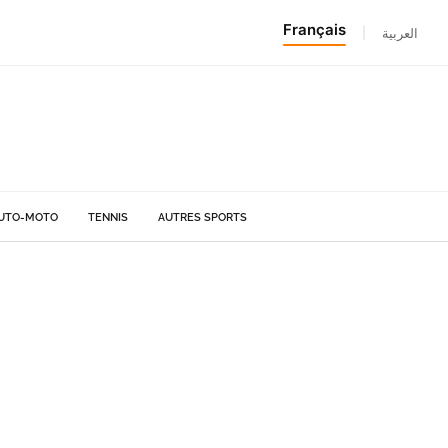
Français
|
العربية
UTO-MOTO
TENNIS
AUTRES SPORTS