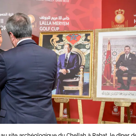
au site archéologique du Chellah à Rabat, le dîner d