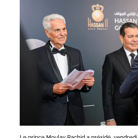
Le prince Moulay Rachid a présidé, vendredi 