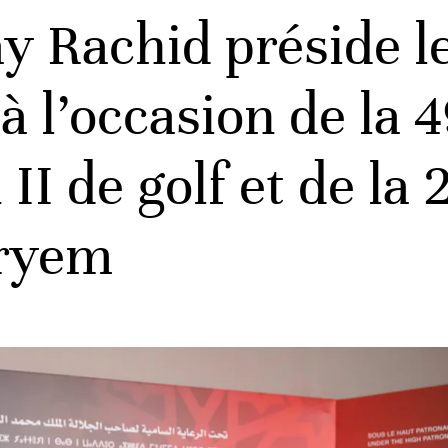
y Rachid préside le
 à l’occasion de la 
I de golf et de la 2
eryem