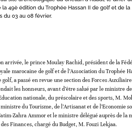
 la 49è édition du Trophée Hassan II de golf et de la
 du 03 au 08 février.
on arrivée, le prince Moulay Rachid, président de la Féd
oyale marocaine de golf et de l’Association du Trophée H
e golf, a passé en revue une section des Forces Auxiliaire
endait les honneurs, avant d’être salué par le ministre de
’Education nationale, du préscolaire et des sports, M. 
 ministre du Tourisme, de l’Artisanat et de l’Economie so
atim-Zahra Ammor et le ministre délégué auprès de la m
 des Finances, chargé du Budget, M. Fouzi Lekjaa.