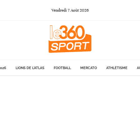
Vendredi
7
Août
2026
026
LIONS DE L'ATLAS
FOOTBALL
MERCATO
ATHLÉTISME
A