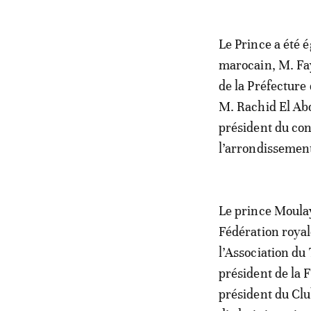
Le Prince a été 
marocain, M. Fay
de la Préfecture
M. Rachid El Ab
président du con
l’arrondissemen
Le prince Moulay
Fédération royal
l’Association du
président de la 
président du Cl