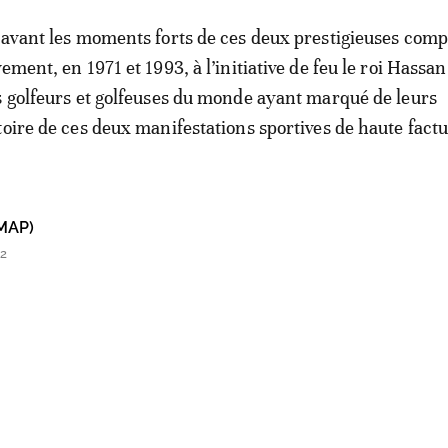
 avant les moments forts de ces deux prestigieuses comp
ement, en 1971 et 1993, à l’initiative de feu le roi Hassan 
s golfeurs et golfeuses du monde ayant marqué de leurs
toire de ces deux manifestations sportives de haute factu
MAP)
12