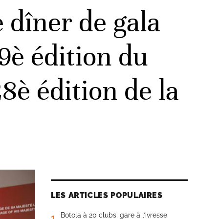
 dîner de gala
49è édition du
8è édition de la
LES ARTICLES POPULAIRES
Botola à 20 clubs: gare à l’ivresse
1