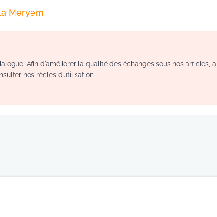
lla Meryem
logue. Afin d'améliorer la qualité des échanges sous nos articles, a
sulter nos règles d’utilisation.