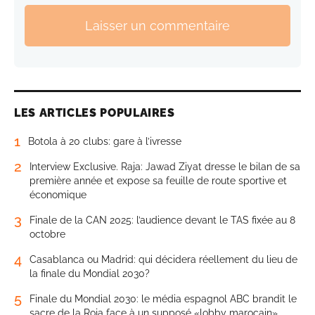
Laisser un commentaire
LES ARTICLES POPULAIRES
1
Botola à 20 clubs: gare à l’ivresse
2
Interview Exclusive. Raja: Jawad Ziyat dresse le bilan de sa
première année et expose sa feuille de route sportive et
économique
3
Finale de la CAN 2025: l’audience devant le TAS fixée au 8
octobre
4
Casablanca ou Madrid: qui décidera réellement du lieu de
la finale du Mondial 2030?
5
Finale du Mondial 2030: le média espagnol ABC brandit le
sacre de la Roja face à un supposé «lobby marocain»