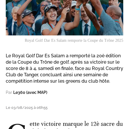
Royal Golf Dar Es Salam remporte la Coupe du Trône 2025
Le Royal Golf Dar Es Salam a remporté la 20è édition
de la Coupe du Trône de golf, après sa victoire sur le
score de 8 à 4, samedi en finale, face au Royal Country
Club de Tanger, concluant ainsi une semaine de
compétition intense sur les greens du club hôte.
Par
Le360 (avec MAP)
Le 03/08/2025 à 06h55
ette victoire marque le 12è sacre du