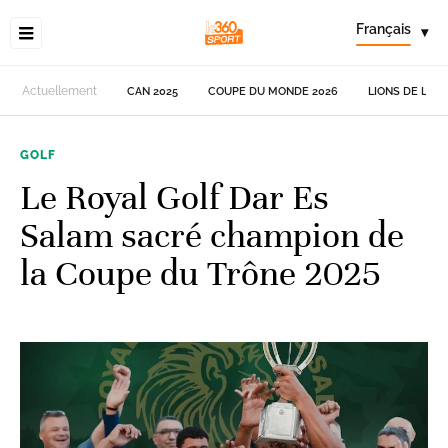
Français
▾
Actuellement
CAN 2025
COUPE DU MONDE 2026
LIONS DE L'AT
GOLF
Le Royal Golf Dar Es
Salam sacré champion de
la Coupe du Trône 2025