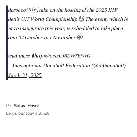
Morocco 🇲🇦 take on the hosting of the 2025 IHF
Men’s U17 World Championship 🙌 The event, which is
set to inaugurate this year, is scheduled to take place
from 24 October to 1 November 🤩
Read more ⬇️
https://t.co/hJ6EW7BiWG
— International Handball Federation (@ihfhandball)
March 31, 2025
Par
Salwa Hosni
Le 01/04/2025 à 16h48