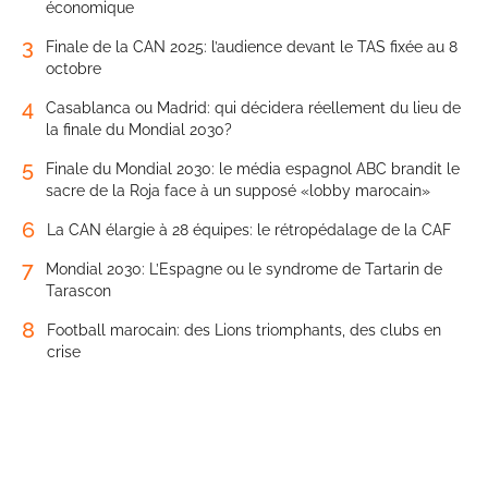
économique
3
Finale de la CAN 2025: l’audience devant le TAS fixée au 8
octobre
4
Casablanca ou Madrid: qui décidera réellement du lieu de
la finale du Mondial 2030?
5
Finale du Mondial 2030: le média espagnol ABC brandit le
sacre de la Roja face à un supposé «lobby marocain»
6
La CAN élargie à 28 équipes: le rétropédalage de la CAF
7
Mondial 2030: L’Espagne ou le syndrome de Tartarin de
Tarascon
8
Football marocain: des Lions triomphants, des clubs en
crise