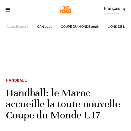
Français
▾
Actuellement
CAN 2025
COUPE DU MONDE 2026
LIONS DE L'AT
HANDBALL
Handball: le Maroc
accueille la toute nouvelle
Coupe du Monde U17