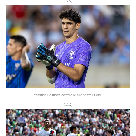
(DR)
Yassine Bounou contre Manchester City.
(DR)