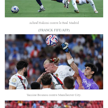
Achraf Hakimi contre le Real Madrid
(FRANCK FIFE/AFP)
Yassine Bounou contre Manchester City.