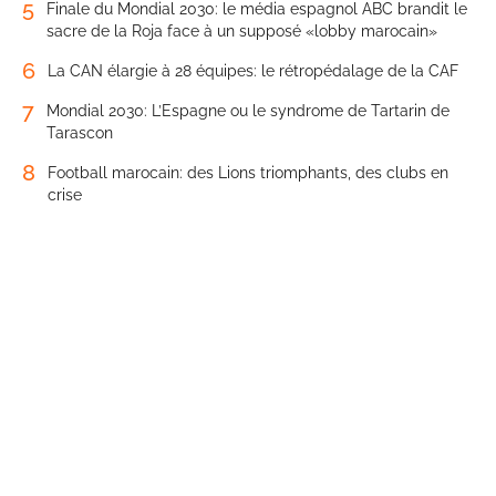
5
Finale du Mondial 2030: le média espagnol ABC brandit le
sacre de la Roja face à un supposé «lobby marocain»
6
La CAN élargie à 28 équipes: le rétropédalage de la CAF
7
Mondial 2030: L’Espagne ou le syndrome de Tartarin de
Tarascon
8
Football marocain: des Lions triomphants, des clubs en
crise