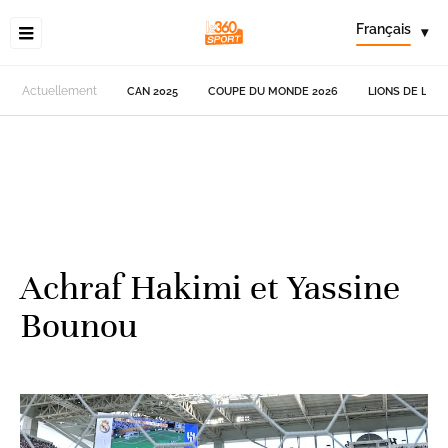
Français
▾
Actuellement
CAN 2025
COUPE DU MONDE 2026
LIONS DE L'AT
Achraf Hakimi et Yassine
Bounou