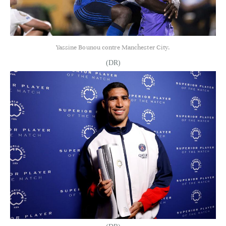
Yassine Bounou contre Manchester City.
(DR)