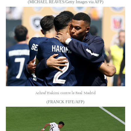
(MICHAEL REAVES/Getty Images via AFP)
Achraf Hakimi contre le Real Madrid
(FRANCK FIFE/AFP)