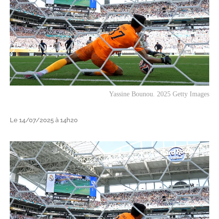
Yassine Bounou. 2025 Getty Images
Le 14/07/2025 à 14h20