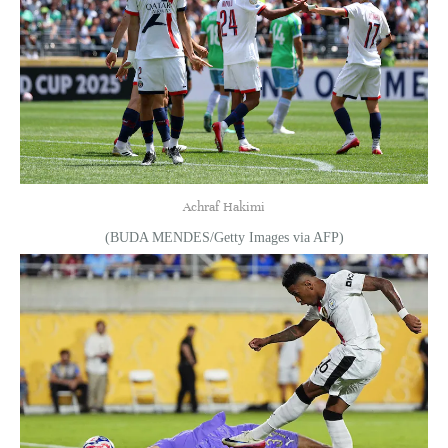
Achraf Hakimi
(BUDA MENDES/Getty Images via AFP)