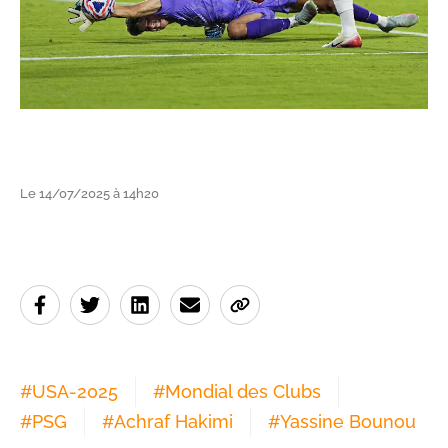
Le 14/07/2025 à 14h20
#
USA-2025
#
Mondial des Clubs
#
PSG
#
Achraf Hakimi
#
Yassine Bounou