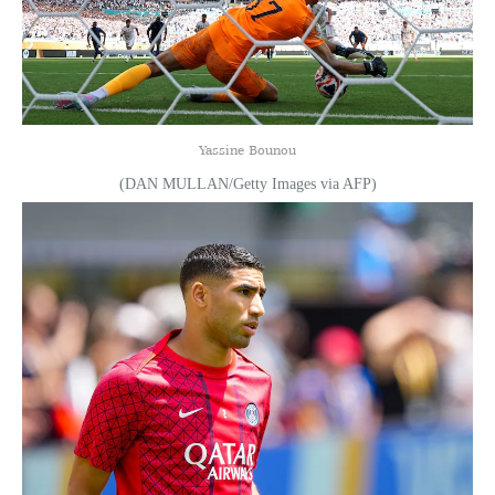
Yassine Bounou
(DAN MULLAN/Getty Images via AFP)