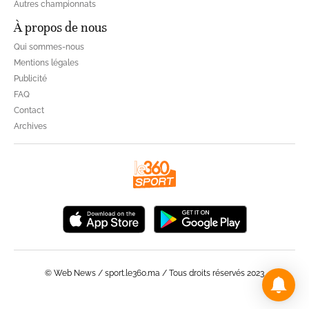
Autres championnats
À propos de nous
Qui sommes-nous
Mentions légales
Publicité
FAQ
Contact
Archives
© Web News / sport.le360.ma / Tous droits réservés 2023