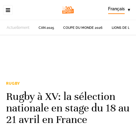
Français
▾
Actuellement
CAN 2025
COUPE DU MONDE 2026
LIONS DE L'AT
RUGBY
Rugby à XV: la sélection
nationale en stage du 18 au
21 avril en France