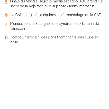
5
Finale du Mondial 2030: le média espagnol ABC brandit le
sacre de la Roja face à un supposé «lobby marocain»
6
La CAN élargie à 28 équipes: le rétropédalage de la CAF
7
Mondial 2030: L’Espagne ou le syndrome de Tartarin de
Tarascon
8
Football marocain: des Lions triomphants, des clubs en
crise