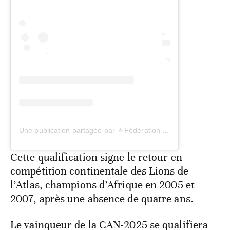
Une publication partagée par 🔅Fédération royale marocaine de rugby🇲🇦 (@frmr1956)
Cette qualification signe le retour en
compétition continentale des Lions de
l’Atlas, champions d’Afrique en 2005 et
2007, après une absence de quatre ans.
Le vainqueur de la CAN-2025 se qualifiera