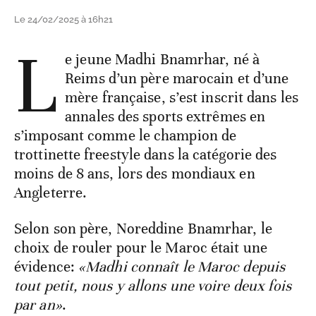
Le 24/02/2025 à 16h21
L
e jeune Madhi Bnamrhar, né à
Reims d’un père marocain et d’une
mère française, s’est inscrit dans les
annales des sports extrêmes en
s’imposant comme le champion de
trottinette freestyle dans la catégorie des
moins de 8 ans, lors des mondiaux en
Angleterre.
Selon son père, Noreddine Bnamrhar, le
choix de rouler pour le Maroc était une
évidence:
«Madhi connaît le Maroc depuis
tout petit, nous y allons une voire deux fois
par an»
.