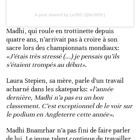
A post shared by Le360 (@le360fr)
Madhi, qui roule en trottinette depuis
quatre ans, n’arrivait pas à croire à son
sacre lors des championnats mondiaux:
«J’étais très stressé (...) je pensais qu’ils
s’étaient trompés au début»
.
Laura Stepien, sa mère, parle d’un travail
acharné dans les skateparks:
«l’année
dernière, Madhi n’a pas eu un bon
classement. C’est exceptionnel de le voir sur
le podium en Angleterre cette année»
.
Madhi Bnamrhar n’a pas fini de faire parler
de lui. Le jeune talent continue de travailler