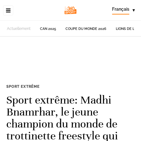
Français
▾
Actuellement
CAN 2025
COUPE DU MONDE 2026
LIONS DE L'AT
SPORT EXTRÊME
Sport extrême: Madhi
Bnamrhar, le jeune
champion du monde de
trottinette freestyle qui