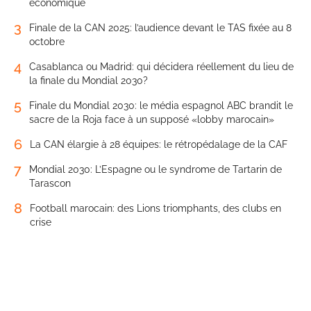
économique
3
Finale de la CAN 2025: l’audience devant le TAS fixée au 8
octobre
4
Casablanca ou Madrid: qui décidera réellement du lieu de
la finale du Mondial 2030?
5
Finale du Mondial 2030: le média espagnol ABC brandit le
sacre de la Roja face à un supposé «lobby marocain»
6
La CAN élargie à 28 équipes: le rétropédalage de la CAF
7
Mondial 2030: L’Espagne ou le syndrome de Tartarin de
Tarascon
8
Football marocain: des Lions triomphants, des clubs en
crise