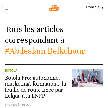
Français
▾
Tous les articles
correspondant à
#Abdeslam Belkchour
BOTOLA
Botola Pro: autonomie,
marketing, formation… la
feuille de route fixée par
Lekjaa à la LNFP
17.07.2026 - 19:05