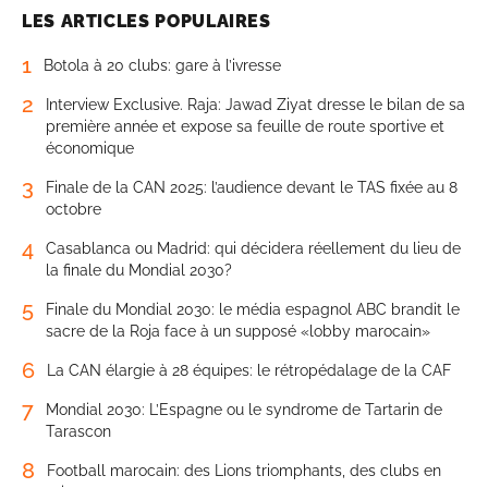
LES ARTICLES POPULAIRES
1
Botola à 20 clubs: gare à l’ivresse
2
Interview Exclusive. Raja: Jawad Ziyat dresse le bilan de sa
première année et expose sa feuille de route sportive et
économique
3
Finale de la CAN 2025: l’audience devant le TAS fixée au 8
octobre
4
Casablanca ou Madrid: qui décidera réellement du lieu de
la finale du Mondial 2030?
5
Finale du Mondial 2030: le média espagnol ABC brandit le
sacre de la Roja face à un supposé «lobby marocain»
6
La CAN élargie à 28 équipes: le rétropédalage de la CAF
7
Mondial 2030: L’Espagne ou le syndrome de Tartarin de
Tarascon
8
Football marocain: des Lions triomphants, des clubs en