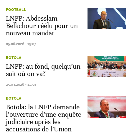
FOOTBALL
LNFP: Abdesslam
Belkchour réélu pour un
nouveau mandat
05.06.2026 - 19:07
BOTOLA
LNFP: au fond, quelqu’un
sait où on va?
25.03.2026 - 11:59
BOTOLA
Botola: la LNFP demande
l’ouverture d’une enquête
judiciaire après les
accusations de l’Union