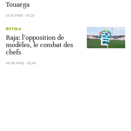
Touarga
11.11.2025 - 12:31
BOTOLA
Raja: l’opposition de
modèles, le combat des
chefs
22.05.2025 - 15:22