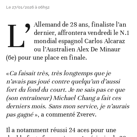
Le 27/01/2026 à 06h52
L’
Allemand de 28 ans, finaliste l’an
dernier, affrontera vendredi le N.1
mondial espagnol Carlos Alcaraz
ou l’Australien Alex De Minaur
(6e) pour une place en finale.
«
Ca faisait très, très longtemps que je
n’avais pas joué contre quelqu’un d’aussi
fort du fond du court. Je ne sais pas ce que
(son entraîneur) Michael Chang a fait ces
derniers mois. Sans mon service, je n’aurais
pas gagné
», a commenté Zverev.
Il a notamment réussi 24 aces pour une