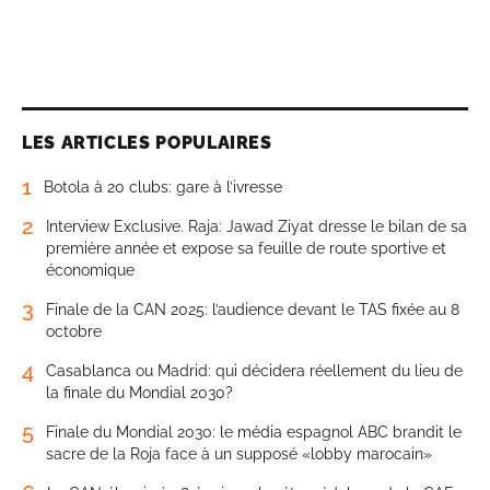
LES ARTICLES POPULAIRES
1
Botola à 20 clubs: gare à l’ivresse
2
Interview Exclusive. Raja: Jawad Ziyat dresse le bilan de sa
première année et expose sa feuille de route sportive et
économique
3
Finale de la CAN 2025: l’audience devant le TAS fixée au 8
octobre
4
Casablanca ou Madrid: qui décidera réellement du lieu de
la finale du Mondial 2030?
5
Finale du Mondial 2030: le média espagnol ABC brandit le
sacre de la Roja face à un supposé «lobby marocain»