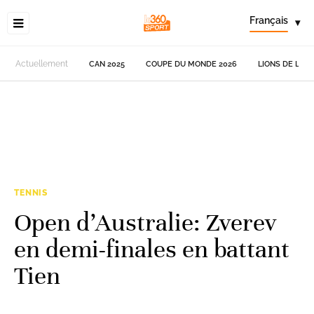
Français
▾
Actuellement
CAN 2025
COUPE DU MONDE 2026
LIONS DE L'AT
TENNIS
Open d’Australie: Zverev
en demi-finales en battant
Tien