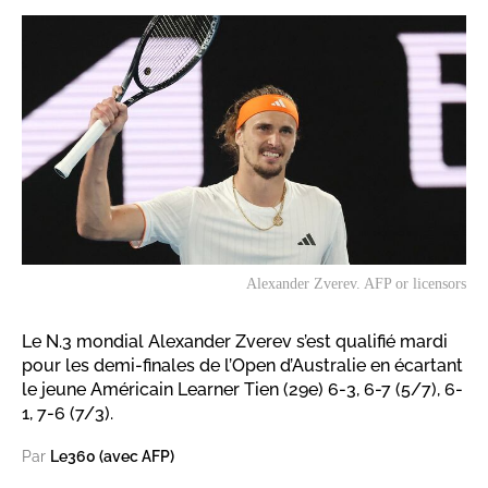
Alexander Zverev. AFP or licensors
Le N.3 mondial Alexander Zverev s’est qualifié mardi
pour les demi-finales de l’Open d’Australie en écartant
le jeune Américain Learner Tien (29e) 6-3, 6-7 (5/7), 6-
1, 7-6 (7/3).
Par
Le360 (avec AFP)