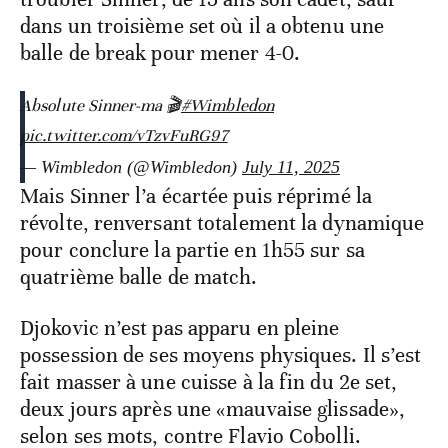
dans un troisième set où il a obtenu une
balle de break pour mener 4-0.
Absolute Sinner-ma 🎬
#Wimbledon
pic.twitter.com/vTzvFuRG97
— Wimbledon (@Wimbledon)
July 11, 2025
Mais Sinner l’a écartée puis réprimé la
révolte, renversant totalement la dynamique
pour conclure la partie en 1h55 sur sa
quatrième balle de match.
Djokovic n’est pas apparu en pleine
possession de ses moyens physiques. Il s’est
fait masser à une cuisse à la fin du 2e set,
deux jours après une «mauvaise glissade»,
selon ses mots, contre Flavio Cobolli.