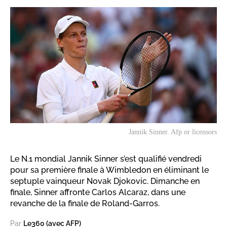
Jannik Sinner. Afp or licensors
Le N.1 mondial Jannik Sinner s’est qualifié vendredi
pour sa première finale à Wimbledon en éliminant le
septuple vainqueur Novak Djokovic. Dimanche en
finale, Sinner affronte Carlos Alcaraz, dans une
revanche de la finale de Roland-Garros.
Par
Le360 (avec AFP)