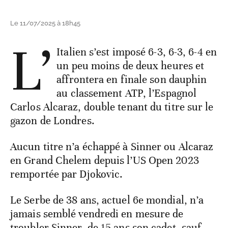
Le 11/07/2025 à 18h45
L’
Italien s’est imposé 6-3, 6-3, 6-4 en
un peu moins de deux heures et
affrontera en finale son dauphin
au classement ATP, l’Espagnol
Carlos Alcaraz, double tenant du titre sur le
gazon de Londres.
Aucun titre n’a échappé à Sinner ou Alcaraz
en Grand Chelem depuis l’US Open 2023
remportée par Djokovic.
Le Serbe de 38 ans, actuel 6e mondial, n’a
jamais semblé vendredi en mesure de
troubler Sinner, de 15 ans son cadet, sauf