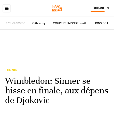
Français
▾
Actuellement
CAN 2025
COUPE DU MONDE 2026
LIONS DE L'AT
TENNIS
Wimbledon: Sinner se
hisse en finale, aux dépens
de Djokovic