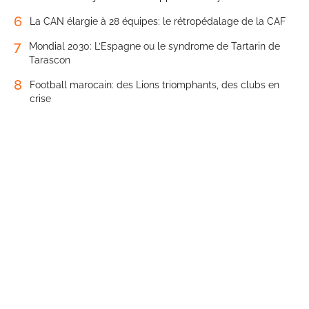
6
La CAN élargie à 28 équipes: le rétropédalage de la CAF
7
Mondial 2030: L’Espagne ou le syndrome de Tartarin de
Tarascon
8
Football marocain: des Lions triomphants, des clubs en
crise