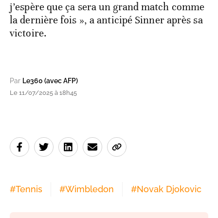
j’espère que ça sera un grand match comme
la dernière fois », a anticipé Sinner après sa
victoire.
Par
Le360 (avec AFP)
Le 11/07/2025 à 18h45
#
Tennis
#
Wimbledon
#
Novak Djokovic