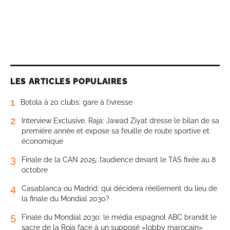
LES ARTICLES POPULAIRES
1
Botola à 20 clubs: gare à l’ivresse
2
Interview Exclusive. Raja: Jawad Ziyat dresse le bilan de sa
première année et expose sa feuille de route sportive et
économique
3
Finale de la CAN 2025: l’audience devant le TAS fixée au 8
octobre
4
Casablanca ou Madrid: qui décidera réellement du lieu de
la finale du Mondial 2030?
5
Finale du Mondial 2030: le média espagnol ABC brandit le
sacre de la Roja face à un supposé «lobby marocain»