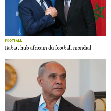
FOOTBALL
Rabat, hub africain du football mondial