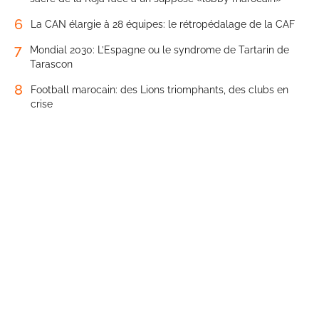
6
La CAN élargie à 28 équipes: le rétropédalage de la CAF
7
Mondial 2030: L’Espagne ou le syndrome de Tartarin de
Tarascon
8
Football marocain: des Lions triomphants, des clubs en
crise