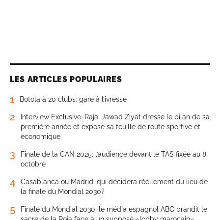
LES ARTICLES POPULAIRES
1
Botola à 20 clubs: gare à l’ivresse
2
Interview Exclusive. Raja: Jawad Ziyat dresse le bilan de sa
première année et expose sa feuille de route sportive et
économique
3
Finale de la CAN 2025: l’audience devant le TAS fixée au 8
octobre
4
Casablanca ou Madrid: qui décidera réellement du lieu de
la finale du Mondial 2030?
5
Finale du Mondial 2030: le média espagnol ABC brandit le
sacre de la Roja face à un supposé «lobby marocain»