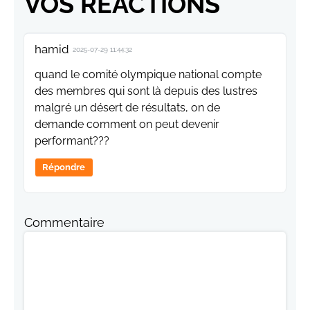
VOS RÉACTIONS
hamid
2025-07-29 11:44:32
quand le comité olympique national compte
des membres qui sont là depuis des lustres
malgré un désert de résultats, on de
demande comment on peut devenir
performant???
Répondre
Commentaire