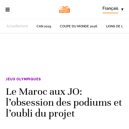
Français
▾
Actuellement
CAN 2025
COUPE DU MONDE 2026
LIONS DE L'AT
JEUX OLYMPIQUES
Le Maroc aux JO:
l’obsession des podiums et
l’oubli du projet