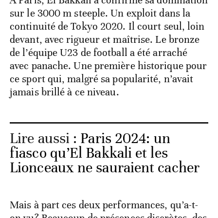
À Paris, El Bakkali a confirmé sa domination
sur le 3000 m steeple. Un exploit dans la
continuité de Tokyo 2020. Il court seul, loin
devant, avec rigueur et maîtrise. Le bronze
de l’équipe U23 de football a été arraché
avec panache. Une première historique pour
ce sport qui, malgré sa popularité, n’avait
jamais brillé à ce niveau.
Lire aussi :
Paris 2024: un
fiasco qu’El Bakkali et les
Lionceaux ne sauraient cacher
Mais à part ces deux performances, qu’a-t-