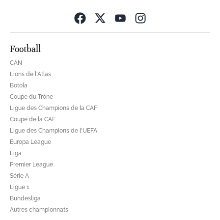
Opens in new wind
Football
CAN
Lions de l'Atlas
Botola
Coupe du Trône
Ligue des Champions de la CAF
Coupe de la CAF
Ligue des Champions de l'UEFA
Europa League
Liga
Premier League
Série A
Ligue 1
Bundesliga
Autres championnats