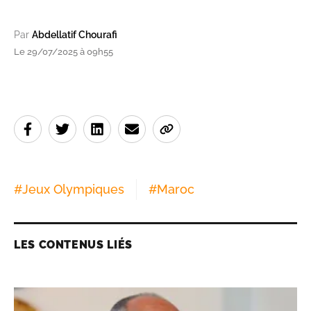
Par
Abdellatif Chourafi
Le 29/07/2025 à 09h55
#
Jeux Olympiques
#
Maroc
LES CONTENUS LIÉS