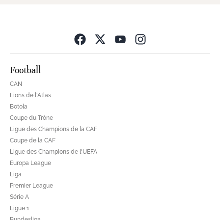
Opens in new wind
Football
CAN
Lions de l'Atlas
Botola
Coupe du Trône
Ligue des Champions de la CAF
Coupe de la CAF
Ligue des Champions de l'UEFA
Europa League
Liga
Premier League
Série A
Ligue 1
Bundesliga