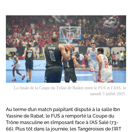
La finale de la Coupe du Trône de Basket entre le FUS et l'ASS, le
samedi 5 juillet 2025.
Au terme d’un match palpitant disputé à la salle Ibn
Yassine de Rabat, le FUS a remporté la Coupe du
Trône masculine en s’imposant face à l’AS Salé (73-
66). Plus tôt dans la journée, les Tangéroises de l’IRT