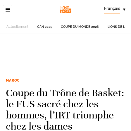
Français
▾
Actuellement
CAN 2025
COUPE DU MONDE 2026
LIONS DE L'AT
MAROC
Coupe du Trône de Basket:
le FUS sacré chez les
hommes, l’IRT triomphe
chez les dames