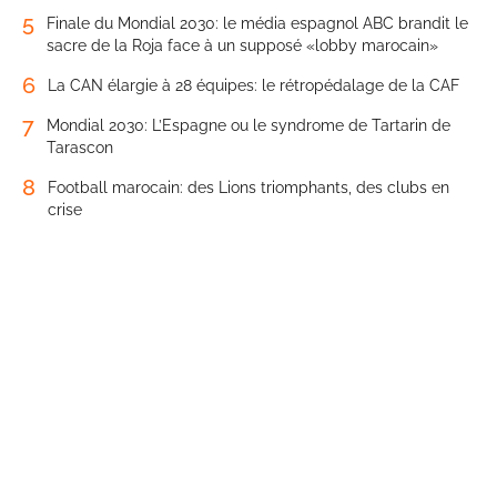
5
Finale du Mondial 2030: le média espagnol ABC brandit le
sacre de la Roja face à un supposé «lobby marocain»
6
La CAN élargie à 28 équipes: le rétropédalage de la CAF
7
Mondial 2030: L’Espagne ou le syndrome de Tartarin de
Tarascon
8
Football marocain: des Lions triomphants, des clubs en
crise