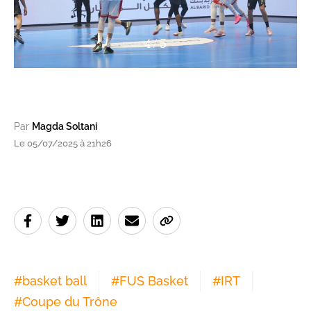
4
/
5
Par
Magda Soltani
Le 05/07/2025 à 21h26
#
basket ball
#
FUS Basket
#
IRT
#
Coupe du Trône