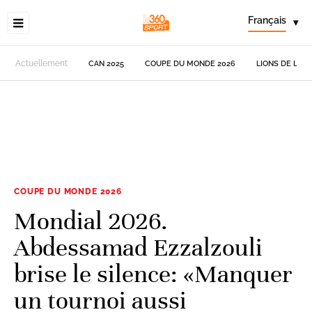
Français
▾
Actuellement
CAN 2025
COUPE DU MONDE 2026
LIONS DE L'AT
COUPE DU MONDE 2026
Mondial 2026.
Abdessamad Ezzalzouli
brise le silence: «Manquer
un tournoi aussi