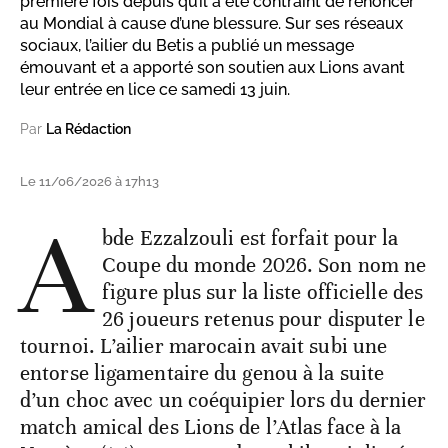
première fois depuis qu’il a été contraint de renoncer
au Mondial à cause d’une blessure. Sur ses réseaux
sociaux, l’ailier du Betis a publié un message
émouvant et a apporté son soutien aux Lions avant
leur entrée en lice ce samedi 13 juin.
Par
La Rédaction
Le 11/06/2026 à 17h13
A
bde Ezzalzouli est forfait pour la
Coupe du monde 2026. Son nom ne
figure plus sur la liste officielle des
26 joueurs retenus pour disputer le
tournoi. L’ailier marocain avait subi une
entorse ligamentaire du genou à la suite
d’un choc avec un coéquipier lors du dernier
match amical des Lions de l’Atlas face à la