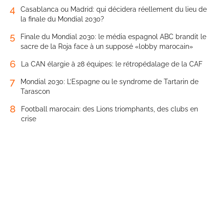
4
Casablanca ou Madrid: qui décidera réellement du lieu de
la finale du Mondial 2030?
5
Finale du Mondial 2030: le média espagnol ABC brandit le
sacre de la Roja face à un supposé «lobby marocain»
6
La CAN élargie à 28 équipes: le rétropédalage de la CAF
7
Mondial 2030: L’Espagne ou le syndrome de Tartarin de
Tarascon
8
Football marocain: des Lions triomphants, des clubs en
crise