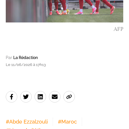
4
/
17
AFP
Par
La Rédaction
Le 11/06/2026 à 17h13
#
Abde Ezzalzouli
#
Maroc