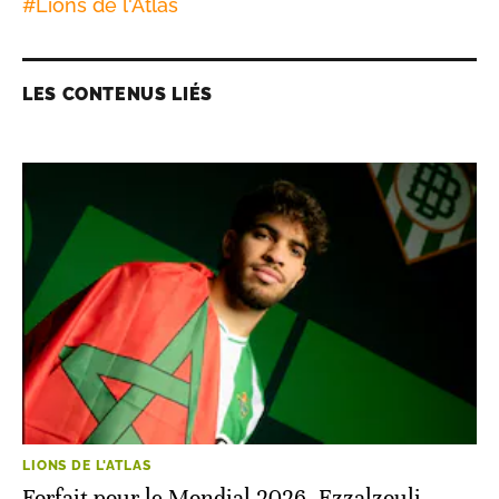
#
Lions de l'Atlas
LES CONTENUS LIÉS
LIONS DE L'ATLAS
Forfait pour le Mondial 2026, Ezzalzouli