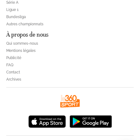
Série A
Ligue 1
Bundesliga
Autres championnats
À propos de nous
Qui sommes-nous
Mentions légales
Publicité
FAQ
Contact
Archives