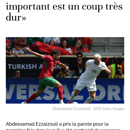
important est un coup très
dur»
Abdessamad Ezzalzouli. 2026 Getty Images
Abdessamad Ezzalzouli a pris la parole pour la