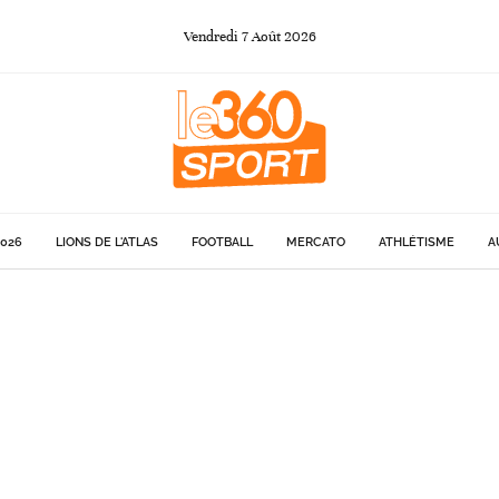
Vendredi
7
Août
2026
026
LIONS DE L'ATLAS
FOOTBALL
MERCATO
ATHLÉTISME
A