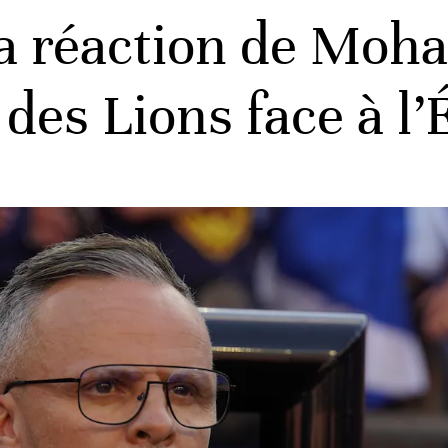
la réaction de Mo
e des Lions face à l