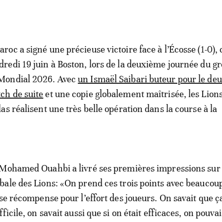
aroc a signé une précieuse victoire face à l’Écosse (1-0), 
dredi 19 juin à Boston, lors de la deuxième journée du g
Mondial 2026. Avec
un Ismaël Saibari buteur pour le de
ch de suite
et une copie globalement maîtrisée, les Lion
tlas réalisent une très belle opération dans la course à la
 Mohamed Ouahbi a livré ses premières impressions sur 
ale des Lions: «On prend ces trois points avec beaucou
se récompense pour l’effort des joueurs. On savait que ça
ficile, on savait aussi que si on était efficaces, on pouvai