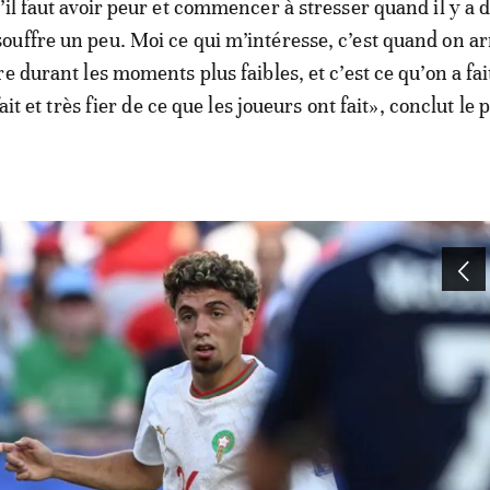
’il faut avoir peur et commencer à stresser quand il y a 
uffre un peu. Moi ce qui m’intéresse, c’est quand on ar
e durant les moments plus faibles, et c’est ce qu’on a fa
fait et très fier de ce que les joueurs ont fait», conclut le 