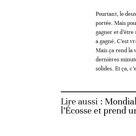
Pourtant, le deu
portée. Mais pour
gagner et d’être 
a gagné. C’est vr
Mais ça rend la v
dernières minute
solides. Et ça, c’
Lire aussi :
Mondial 
l’Écosse et prend u