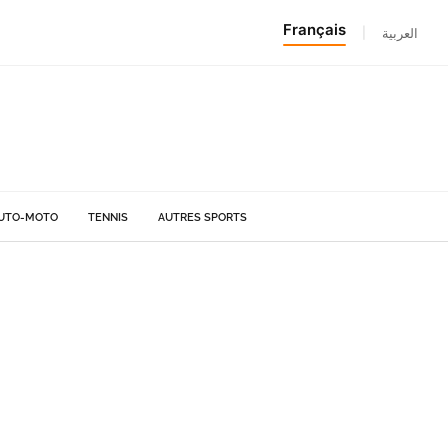
Français
|
العربية
UTO-MOTO
TENNIS
AUTRES SPORTS