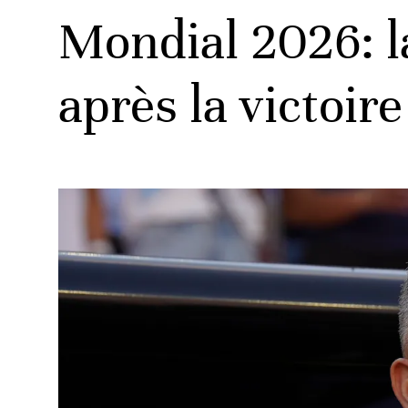
Mondial 2026: 
après la victoir
ats