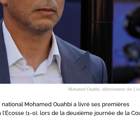
Mohamed Ouahbi, sélectionneur des Lion
ur national Mohamed Ouahbi a livré ses premières
 l’Écosse (1-0), lors de la deuxième journée de la C