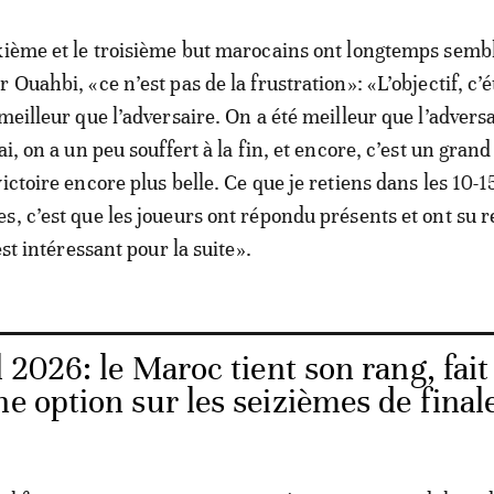
xième et le troisième but marocains ont longtemps semb
 Ouahbi, «ce n’est pas de la frustration»: «L’objectif, c’é
meilleur que l’adversaire. On a été meilleur que l’adversa
ai, on a un peu souffert à la fin, et encore, c’est un gran
ictoire encore plus belle. Ce que je retiens dans les 10-1
s, c’est que les joueurs ont répondu présents et ont su r
est intéressant pour la suite».
2026: le Maroc tient son rang, fait 
ne option sur les seizièmes de final