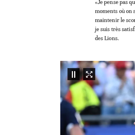
«Je pense pas qu
moments où on so
maintenir le scor
je suis très satis
des Lions.