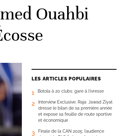
hamed Ouahbi
’Écosse
LES ARTICLES POPULAIRES
Botola à 20 clubs: gare à l’ivresse
1
Interview Exclusive. Raja: Jawad Ziyat
2
dresse le bilan de sa première année
et expose sa feuille de route sportive
et économique
Finale de la CAN 2025: l’audience
3