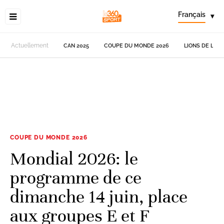
Français
▾
Actuellement
CAN 2025
COUPE DU MONDE 2026
LIONS DE L'AT
COUPE DU MONDE 2026
Mondial 2026: le
programme de ce
dimanche 14 juin, place
aux groupes E et F