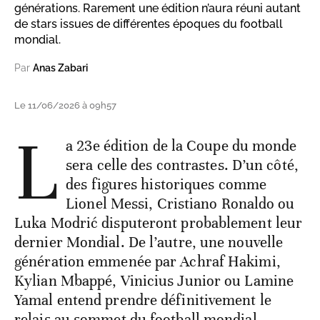
générations. Rarement une édition n’aura réuni autant
de stars issues de différentes époques du football
mondial.
Par
Anas Zabari
Le 11/06/2026 à 09h57
L
a 23e édition de la Coupe du monde
sera celle des contrastes. D’un côté,
des figures historiques comme
Lionel Messi, Cristiano Ronaldo ou
Luka Modrić disputeront probablement leur
dernier Mondial. De l’autre, une nouvelle
génération emmenée par Achraf Hakimi,
Kylian Mbappé, Vinicius Junior ou Lamine
Yamal entend prendre définitivement le
relais au sommet du football mondial.