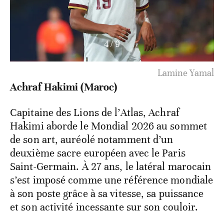
4
/
9
Lamine Yamal
Achraf Hakimi (Maroc)
Capitaine des Lions de l’Atlas, Achraf
Hakimi aborde le Mondial 2026 au sommet
de son art, auréolé notamment d’un
deuxième sacre européen avec le Paris
Saint-Germain. À 27 ans, le latéral marocain
s’est imposé comme une référence mondiale
à son poste grâce à sa vitesse, sa puissance
et son activité incessante sur son couloir.