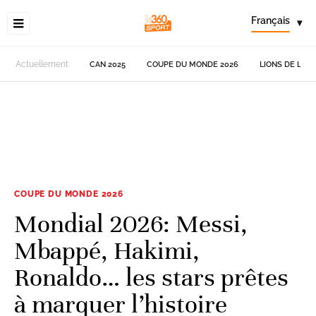
Français
▾
Actuellement
CAN 2025
COUPE DU MONDE 2026
LIONS DE L'AT
COUPE DU MONDE 2026
Mondial 2026: Messi,
Mbappé, Hakimi,
Ronaldo… les stars prêtes
à marquer l’histoire