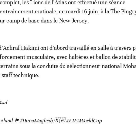
 complet, les Lions de l’Atlas ont effectué une séance
’entraînement matinale, ce mardi 16 juin, à la The Pingr
eur camp de base dans le New Jersey.
d’Achraf Hakimi ont d’abord travaillé en salle à travers 
forcement musculaire, avec haltères et ballon de stabilit
 terrains sous la conduite du sélectionneur national Mo
 staff technique.
است
󠁧󠁢󠁳󠁣󠁴󠁿
#DimaMaghrib
🇲🇦
#FIFAWorldCup