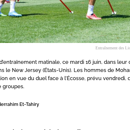
Entraînement des Lio
 d’entraînement matinale, ce mardi 16 juin, dans leu
dans le New Jersey (États-Unis). Les hommes de Mo
on en vue du duel face à l’Écosse, prévu vendredi, 
e groupes.
derrahim Et-Tahiry