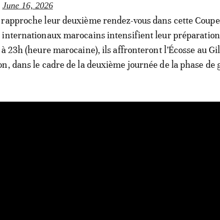
)
June 16, 2026
 rapproche leur deuxième rendez-vous dans cette Coupe
internationaux marocains intensifient leur préparation
à 23h (heure marocaine), ils affronteront l’Écosse au Gil
n, dans le cadre de la deuxième journée de la phase de 