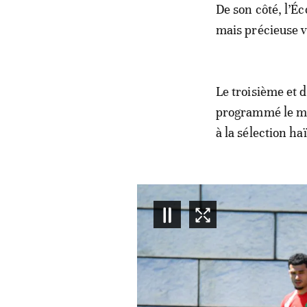
De son côté, l’É
mais précieuse vi
Le troisième et 
programmé le mer
à la sélection ha