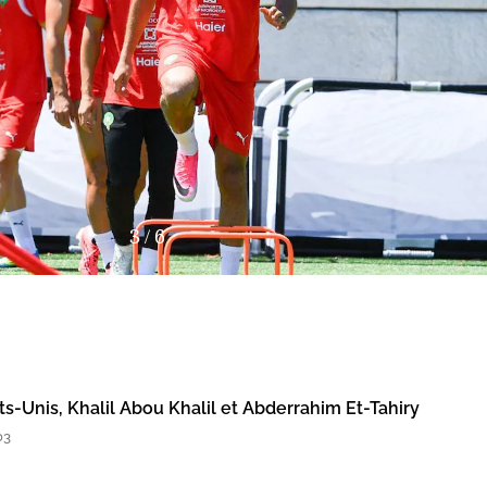
3
/
6
s-Unis, Khalil Abou Khalil et Abderrahim Et-Tahiry
03