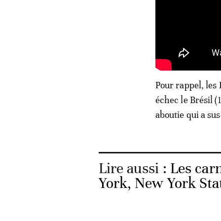
Pour rappel, les 
échec le Brésil (
aboutie qui a su
Lire aussi :
Les car
York, New York Sta