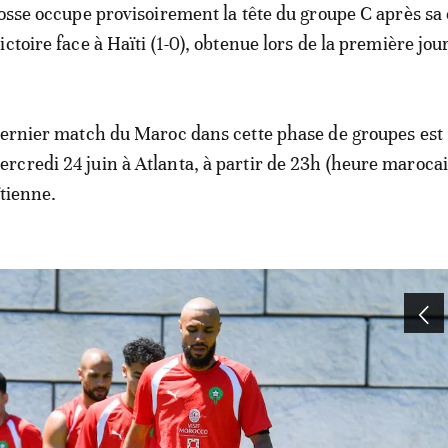
cosse occupe provisoirement la tête du groupe C après sa
ctoire face à Haïti (1-0), obtenue lors de la première jou
dernier match du Maroc dans cette phase de groupes est
credi 24 juin à Atlanta, à partir de 23h (heure marocai
ïtienne.