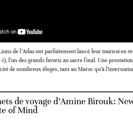
Lions de l’Atlas ont parfaitement lancé leur tournoi en t
1-1), l’un des grands favoris au sacre final. Une prestation
scité de nombreux éloges, tant au Maroc qu’à l’internatio
nets de voyage d’Amine Birouk: Ne
te of Mind