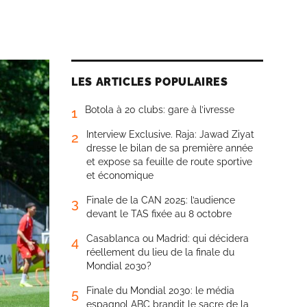
LES ARTICLES POPULAIRES
Botola à 20 clubs: gare à l’ivresse
1
Interview Exclusive. Raja: Jawad Ziyat
2
dresse le bilan de sa première année
et expose sa feuille de route sportive
et économique
Finale de la CAN 2025: l’audience
3
devant le TAS fixée au 8 octobre
Casablanca ou Madrid: qui décidera
4
réellement du lieu de la finale du
Mondial 2030?
Finale du Mondial 2030: le média
5
espagnol ABC brandit le sacre de la