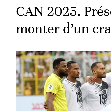
CAN 2025. Prése
monter d’un cr
ats