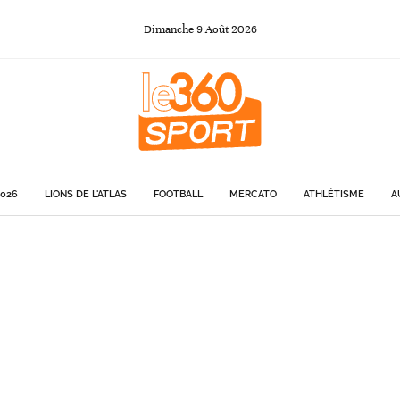
Dimanche
9
Août
2026
026
LIONS DE L'ATLAS
FOOTBALL
MERCATO
ATHLÉTISME
A