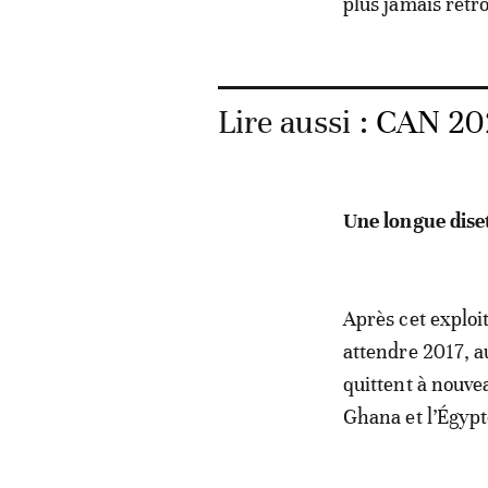
durablement l’hi
plus jamais retr
Lire aussi :
CAN 202
Une longue diset
Après cet exploit
attendre 2017, a
quittent à nouvea
Ghana et l’Égypt