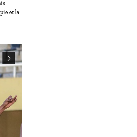
ais
pie et la