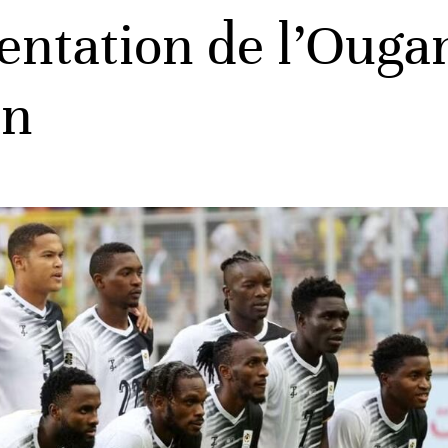
ntation de l’Ouga
an