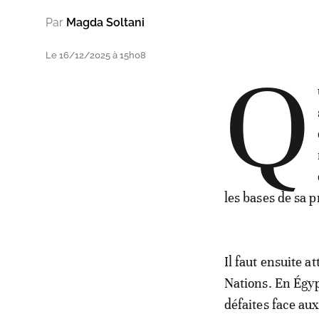
Par
Magda Soltani
Le 16/12/2025 à 15h08
Q
les bases de sa 
Il faut ensuite 
Nations. En Égyp
défaites face au