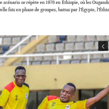
e scénario se répète en 1976 en Éthiopie, où les Ougand
lle fois en phase de groupes, battus par l’Égypte, l’Éthio