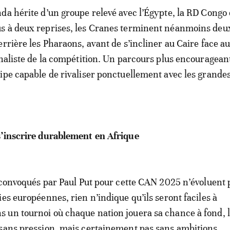
da hérite d’un groupe relevé avec l’Égypte, la RD Congo e
s à deux reprises, les Cranes terminent néanmoins de
errière les Pharaons, avant de s’incliner au Caire face a
inaliste de la compétition. Un parcours plus encouragean
ipe capable de rivaliser ponctuellement avec les grande
s’inscrire durablement en Afrique
s convoqués par Paul Put pour cette CAN 2025 n’évoluent
es européennes, rien n’indique qu’ils seront faciles à
un tournoi où chaque nation jouera sa chance à fond, 