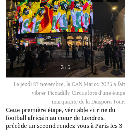
3
/
5
Le jeudi 27 novembre, la CAN Maroc 2025 a fait
vibrer Piccadilly Circus lors d’une étape
marquante de la Diaspora Tour.
Cette première étape, véritable vitrine du
football africain au cœur de Londres,
précède un second rendez-vous à Paris les 3