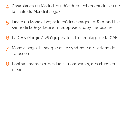
4
Casablanca ou Madrid: qui décidera réellement du lieu de
la finale du Mondial 2030?
5
Finale du Mondial 2030: le média espagnol ABC brandit le
sacre de la Roja face à un supposé «lobby marocain»
6
La CAN élargie à 28 équipes: le rétropédalage de la CAF
7
Mondial 2030: L’Espagne ou le syndrome de Tartarin de
Tarascon
8
Football marocain: des Lions triomphants, des clubs en
crise