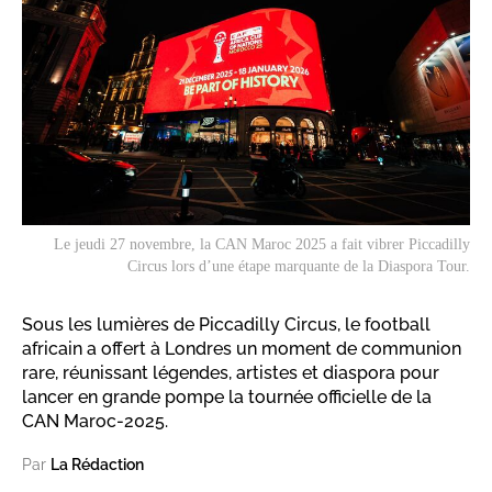
Le jeudi 27 novembre, la CAN Maroc 2025 a fait vibrer Piccadilly
Circus lors d’une étape marquante de la Diaspora Tour.
Sous les lumières de Piccadilly Circus, le football
africain a offert à Londres un moment de communion
rare, réunissant légendes, artistes et diaspora pour
lancer en grande pompe la tournée officielle de la
CAN Maroc-2025.
Par
La Rédaction