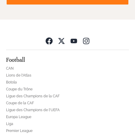
Opens in new wind
Football
CAN
Lions de l'Atlas
Botola
Coupe du Trône
Ligue des Champions de la CAF
Coupe de la CAF
Ligue des Champions de l'UEFA
Europa League
Liga
Premier League