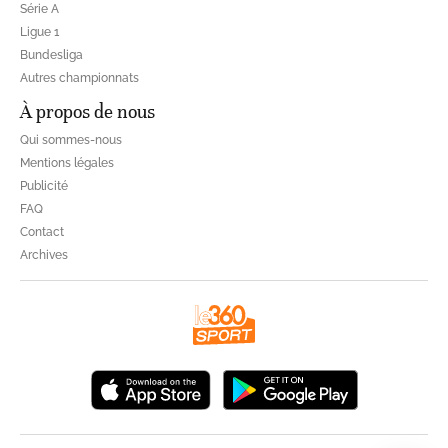
Série A
Ligue 1
Bundesliga
Autres championnats
À propos de nous
Qui sommes-nous
Mentions légales
Publicité
FAQ
Contact
Archives