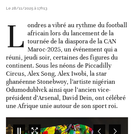
Le 28/11/2025 à 17h13
L
ondres a vibré au rythme du football
africain lors du lancement de la
tournée de la diaspora de la CAN
Maroc-2025, un événement qui a
réuni, jeudi soir, certaines des figures du
continent. Sous les néons de Piccadilly
Circus, Alex Song, Alex Iwobi, la star
ghanéenne Stonebwoy, l’artiste nigérian
Odumodublvck ainsi que l’ancien vice-
président d’Arsenal, David Dein, ont célébré
une Afrique unie autour de son sport roi.