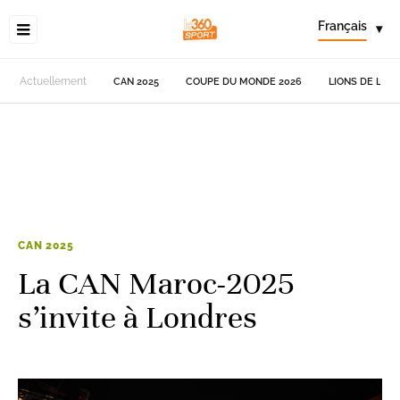
Français
▾
Actuellement
CAN 2025
COUPE DU MONDE 2026
LIONS DE L'AT
CAN 2025
La CAN Maroc-2025
s’invite à Londres