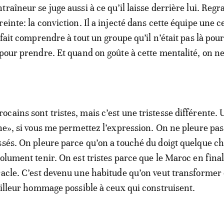
raîneur se juge aussi à ce qu’il laisse derrière lui. Regra
einte: la conviction. Il a injecté dans cette équipe une c
 fait comprendre à tout un groupe qu’il n’était pas là pou
 pour prendre. Et quand on goûte à cette mentalité, on ne
cains sont tristes, mais c’est une tristesse différente.
che», si vous me permettez l’expression. On ne pleure pa
ssés. On pleure parce qu’on a touché du doigt quelque c
olument tenir. On est tristes parce que le Maroc en final
racle. C’est devenu une habitude qu’on veut transformer e
meilleur hommage possible à ceux qui construisent.