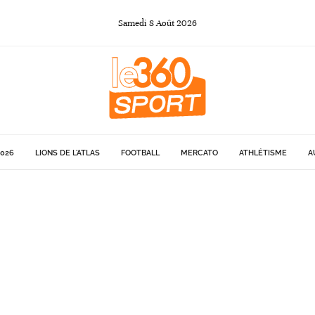
Samedi
8
Août
2026
026
LIONS DE L'ATLAS
FOOTBALL
MERCATO
ATHLÉTISME
A