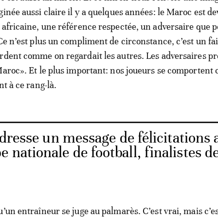
ginée aussi claire il y a quelques années: le Maroc est d
 africaine, une référence respectée, un adversaire que 
Ce n’est plus un compliment de circonstance, c’est un fai
rdent comme on regardait les autres. Les adversaires p
Maroc». Et le plus important: nos joueurs se comporten
nt à ce rang-là.
dresse un message de félicitations
nationale de football, finalistes de
u’un entraîneur se juge au palmarès. C’est vrai, mais c’e