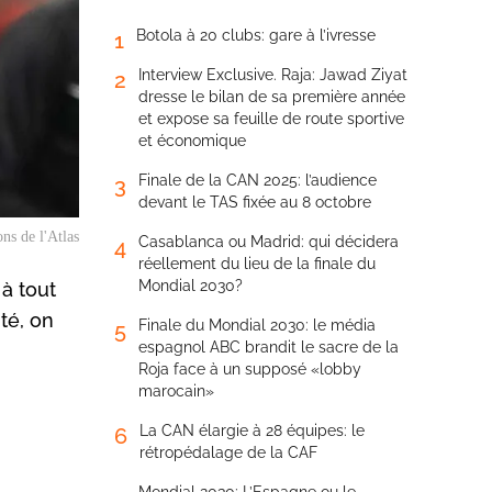
Botola à 20 clubs: gare à l’ivresse
1
Interview Exclusive. Raja: Jawad Ziyat
2
dresse le bilan de sa première année
et expose sa feuille de route sportive
et économique
Finale de la CAN 2025: l’audience
3
devant le TAS fixée au 8 octobre
ns de l'Atlas
Casablanca ou Madrid: qui décidera
4
réellement du lieu de la finale du
Mondial 2030?
 à tout
té, on
Finale du Mondial 2030: le média
5
espagnol ABC brandit le sacre de la
Roja face à un supposé «lobby
marocain»
La CAN élargie à 28 équipes: le
6
rétropédalage de la CAF