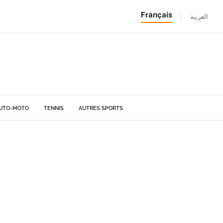
Français
|
العربية
UTO-MOTO
TENNIS
AUTRES SPORTS