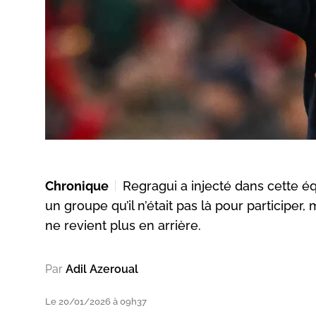
Chronique
Regragui a injecté dans cette éq
un groupe qu’il n’était pas là pour participer
ne revient plus en arrière.
Par
Adil Azeroual
Le 20/01/2026 à 09h37