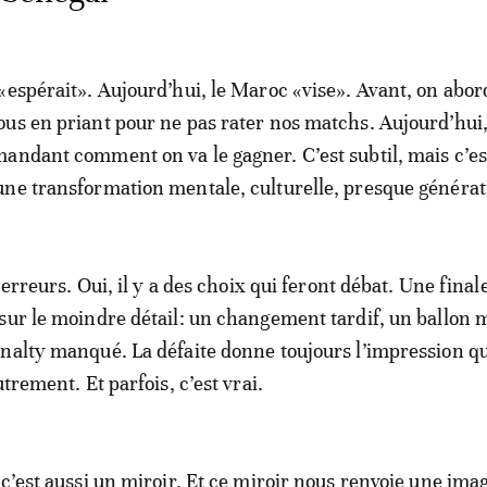
«espérait». Aujourd’hui, le Maroc «vise». Avant, on abord
us en priant pour ne pas rater nos matchs. Aujourd’hui,
andant comment on va le gagner. C’est subtil, mais c’es
ne transformation mentale, culturelle, presque générat
s erreurs. Oui, il y a des choix qui feront débat. Une finale
sur le moindre détail: un changement tardif, un ballon 
nalty manqué. La défaite donne toujours l’impression q
utrement. Et parfois, c’est vrai.
 c’est aussi un miroir. Et ce miroir nous renvoie une ima