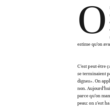
O
estime qu’on ava
C’est peut-être 
se terminaient p
dignes». On appla
non. Aujourd’hui
parce qu’on manq
peau: on s’est ha