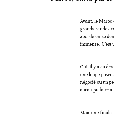
Avant, le Maroc 
grands rendez-vo
aborde en se dem
immense. C’est u
Oui, il y a eu de
une loupe posée 
négocié ou un pe
aurait pu faire a
Mais une finale,