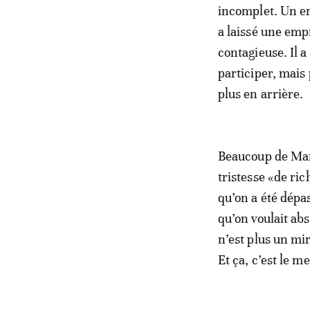
incomplet. Un ent
a laissé une empr
contagieuse. Il a
participer, mais
plus en arrière.
Beaucoup de Maro
tristesse «de ri
qu’on a été dépa
qu’on voulait abs
n’est plus un mi
Et ça, c’est le 