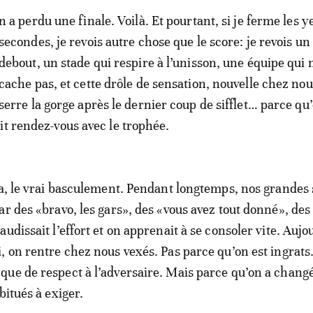
n a perdu une finale. Voilà. Et pourtant, si je ferme les 
secondes, je revois autre chose que le score: je revois un
debout, un stade qui respire à l’unisson, une équipe qui 
cache pas, et cette drôle de sensation, nouvelle chez nou
serre la gorge après le dernier coup de sifflet… parce qu
it rendez-vous avec le trophée.
ça, le vrai basculement. Pendant longtemps, nos grandes 
ar des «bravo, les gars», des «vous avez tout donné», des
udissait l’effort et on apprenait à se consoler vite. Aujo
, on rentre chez nous vexés. Pas parce qu’on est ingrats
ue de respect à l’adversaire. Mais parce qu’on a chang
bitués à exiger.