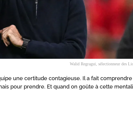
Walid Regragui, sélectionneur des Lio
uipe une certitude contagieuse. Il a fait comprendre
, mais pour prendre. Et quand on goûte à cette mentali