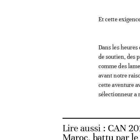
Et cette exigenc
Dans les heures q
de soutien, des 
comme des lames.
avant notre rais
cette aventure a
sélectionneur a r
Lire aussi :
CAN 202
Maroc, battu par le