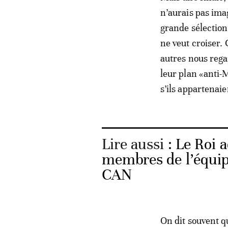
n’aurais pas ima
grande sélection
ne veut croiser. 
autres nous rega
leur plan «anti-
s’ils appartenaie
Lire aussi :
Le Roi a
membres de l’équipe 
CAN
On dit souvent q