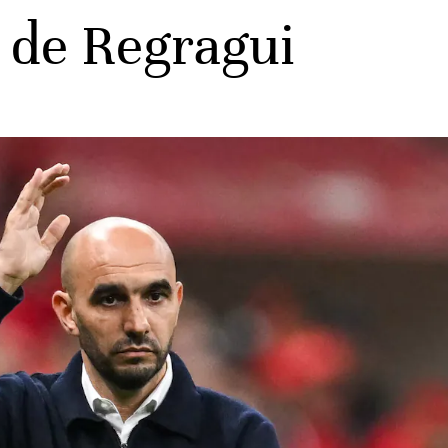
e de Regragui