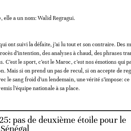
e, elle a un nom: Walid Regragui.
ui ont suivi la défaite, j’ai lu tout et son contraire. Des
procès d’intention, des analyses à chaud, des phrases tr
 C’est le sport, c’est le Maroc, c’est nos émotions qui p
on. Mais si on prend un pas de recul, si on accepte de re
vec le sang froid d’un lendemain, une vérité s’impose: ce
emis l’équipe nationale à sa place.
5: pas de deuxième étoile pour le
 Sénégal