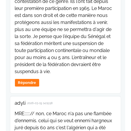
contestation de ce genre. Ils l'ont fait depuis
leur première participation en 1965. Le Maroc
est dans son droit et de cette manière nous
protégeons aussi les manifestations à venir,
plus au une équipe ne se permettra d'agir de
la sorte. Je pense que l'équipe du Sénégal et
sa fédération méritent une suspension de
toute participation continentale ou mondiale
pour au moins 4 ou 5 ans. L'entraîneur et le
président de la fédération devraient être
suspendus à vie.
Répondre
adyli
2026-03-19 14:15:58
MRE::::::// non, ce Maroc n'a pas une flambée
d'ennemis. celui qui se veut ennemi hargneux
juré depuis 60 ans c'est l'algérien qui a été