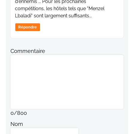
d'ennemis ... Pour les prochaines
compétitions, les hôtels tels que "Menzel
Lbaladi" sont largement suffisants...
Répondre
Commentaire
0
/
800
Nom