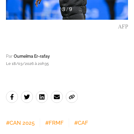
4
/
9
AFP
Par
Oumeïma Er-rafay
Le 18/03/2026 à 20h35
#
CAN 2025
#
FRMF
#
CAF