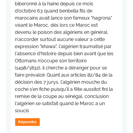
biberonné à la haine depuis ce mois
d'octobre 63 quand benbella fils de
marocains avait lance son fameux "hagrona"
visant le Maroc, dés lors ce Maroc est
devenu le poison des algériens en général,
n'accorder surtout aucune valeur a cette
expression "khawa", l'algérien traumatisé par
l'absence d'histoire depuis bien avant que les
Ottomans n'occupe son territoire
(1498/1832), il cherche a déranger pour se
faire prévaloir. Quant aux articles 82/84 de la
décision des 7 jurys, l'algérien mouche du
coche s'en fiche puisqu'il a fête aussitot fini la
remise de la coupe au sénégal, conclusion
l'algérien se satisfait quand le Maroc a un
soucis
Répondre