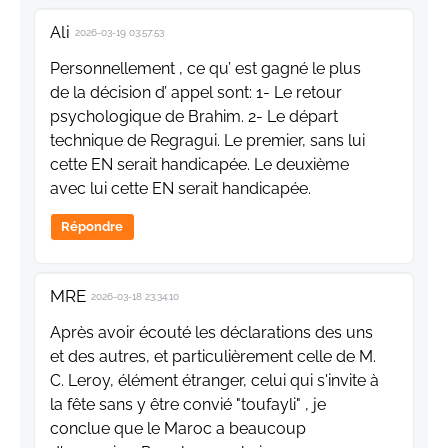
Ali
2026-03-19 03:57:53
Personnellement , ce qu’ est gagné le plus
de la décision d’ appel sont: 1- Le retour
psychologique de Brahim. 2- Le départ
technique de Regragui. Le premier, sans lui
cette EN serait handicapée. Le deuxième
avec lui cette EN serait handicapée.
Répondre
MRE
2026-03-18 23:34:10
Après avoir écouté les déclarations des uns
et des autres, et particulièrement celle de M.
C. Leroy, élément étranger, celui qui s'invite à
la fête sans y être convié "toufayli" , je
conclue que le Maroc a beaucoup