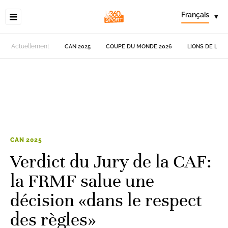
Français
▾
Actuellement
CAN 2025
COUPE DU MONDE 2026
LIONS DE L'AT
CAN 2025
Verdict du Jury de la CAF:
la FRMF salue une
décision «dans le respect
des règles»