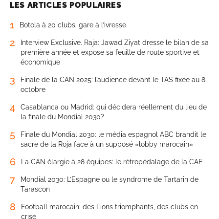
LES ARTICLES POPULAIRES
1
Botola à 20 clubs: gare à l’ivresse
2
Interview Exclusive. Raja: Jawad Ziyat dresse le bilan de sa
première année et expose sa feuille de route sportive et
économique
3
Finale de la CAN 2025: l’audience devant le TAS fixée au 8
octobre
4
Casablanca ou Madrid: qui décidera réellement du lieu de
la finale du Mondial 2030?
5
Finale du Mondial 2030: le média espagnol ABC brandit le
sacre de la Roja face à un supposé «lobby marocain»
6
La CAN élargie à 28 équipes: le rétropédalage de la CAF
7
Mondial 2030: L’Espagne ou le syndrome de Tartarin de
Tarascon
8
Football marocain: des Lions triomphants, des clubs en
crise