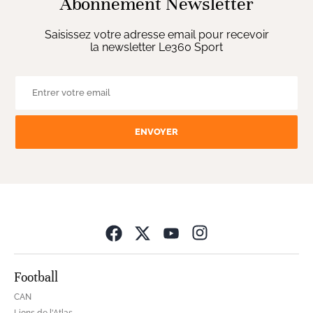
Abonnement Newsletter
Saisissez votre adresse email pour recevoir
la newsletter Le360 Sport
ENVOYER
Opens in new wind
Football
CAN
Lions de l'Atlas