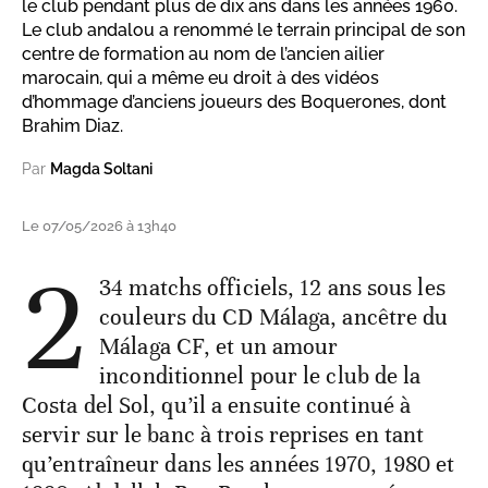
le club pendant plus de dix ans dans les années 1960.
Le club andalou a renommé le terrain principal de son
centre de formation au nom de l’ancien ailier
marocain, qui a même eu droit à des vidéos
d’hommage d’anciens joueurs des Boquerones, dont
Brahim Diaz.
Par
Magda Soltani
Le 07/05/2026 à 13h40
2
34 matchs officiels, 12 ans sous les
couleurs du CD Málaga, ancêtre du
Málaga CF, et un amour
inconditionnel pour le club de la
Costa del Sol, qu’il a ensuite continué à
servir sur le banc à trois reprises en tant
qu’entraîneur dans les années 1970, 1980 et