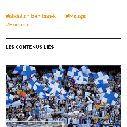
#
abdallah ben barek
#
Malaga
#
Hommage
LES CONTENUS LIÉS