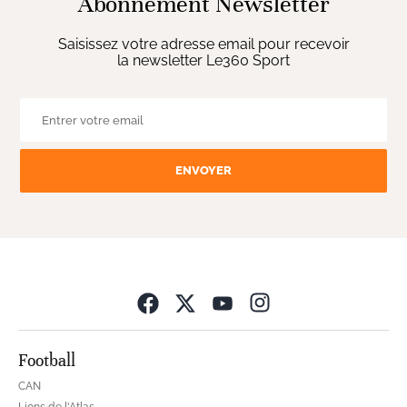
Abonnement Newsletter
Saisissez votre adresse email pour recevoir
la newsletter Le360 Sport
ENVOYER
Opens in new wind
Football
CAN
Lions de l'Atlas