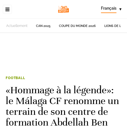
Français
▾
Actuellement
CAN 2025
COUPE DU MONDE 2026
LIONS DE L'AT
FOOTBALL
«Hommage à la légende»:
le Málaga CF renomme un
terrain de son centre de
formation Abdellah Ben