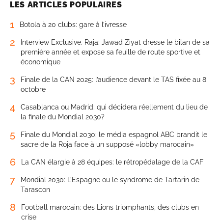
LES ARTICLES POPULAIRES
1
Botola à 20 clubs: gare à l’ivresse
2
Interview Exclusive. Raja: Jawad Ziyat dresse le bilan de sa
première année et expose sa feuille de route sportive et
économique
3
Finale de la CAN 2025: l’audience devant le TAS fixée au 8
octobre
4
Casablanca ou Madrid: qui décidera réellement du lieu de
la finale du Mondial 2030?
5
Finale du Mondial 2030: le média espagnol ABC brandit le
sacre de la Roja face à un supposé «lobby marocain»
6
La CAN élargie à 28 équipes: le rétropédalage de la CAF
7
Mondial 2030: L’Espagne ou le syndrome de Tartarin de
Tarascon
8
Football marocain: des Lions triomphants, des clubs en
crise