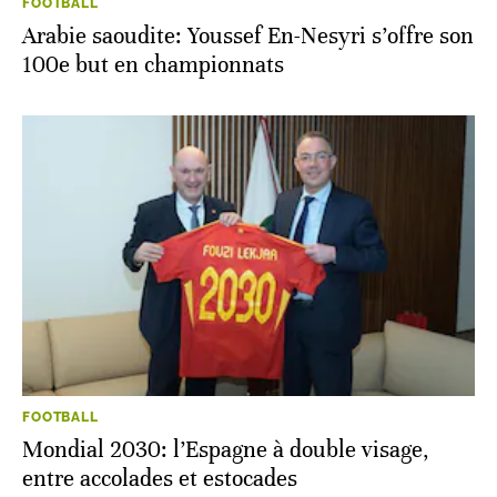
FOOTBALL
Arabie saoudite: Youssef En-Nesyri s’offre son
100e but en championnats
FOOTBALL
Mondial 2030: l’Espagne à double visage,
entre accolades et estocades