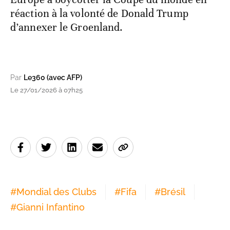
réaction à la volonté de Donald Trump
d’annexer le Groenland.
Par
Le360 (avec AFP)
Le 27/01/2026 à 07h25
#
Mondial des Clubs
#
Fifa
#
Brésil
#
Gianni Infantino