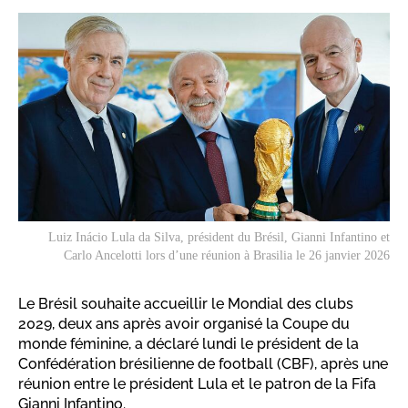
Luiz Inácio Lula da Silva, président du Brésil, Gianni Infantino et
Carlo Ancelotti lors d’une réunion à Brasilia le 26 janvier 2026
Le Brésil souhaite accueillir le Mondial des clubs
2029, deux ans après avoir organisé la Coupe du
monde féminine, a déclaré lundi le président de la
Confédération brésilienne de football (CBF), après une
réunion entre le président Lula et le patron de la Fifa
Gianni Infantino.