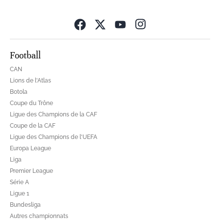
Opens in new wind
Football
CAN
Lions de l'Atlas
Botola
Coupe du Trône
Ligue des Champions de la CAF
Coupe de la CAF
Ligue des Champions de l'UEFA
Europa League
Liga
Premier League
Série A
Ligue 1
Bundesliga
Autres championnats