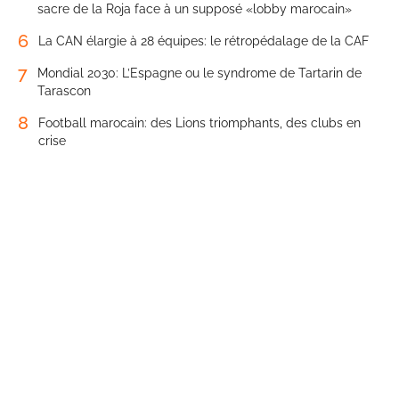
sacre de la Roja face à un supposé «lobby marocain»
6
La CAN élargie à 28 équipes: le rétropédalage de la CAF
7
Mondial 2030: L’Espagne ou le syndrome de Tartarin de
Tarascon
8
Football marocain: des Lions triomphants, des clubs en
crise