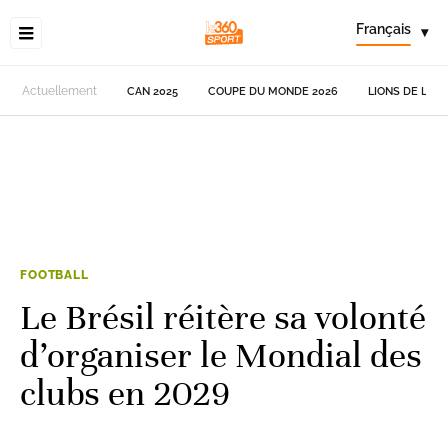
Français
▾
Actuellement
CAN 2025
COUPE DU MONDE 2026
LIONS DE L'AT
FOOTBALL
Le Brésil réitère sa volonté
d’organiser le Mondial des
clubs en 2029