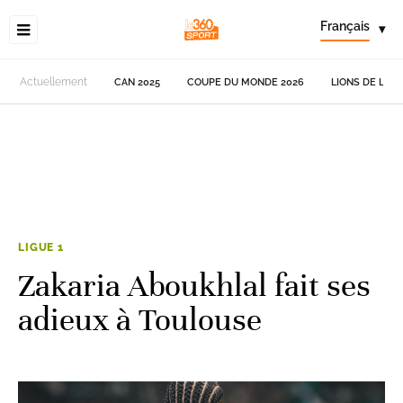
Français
▾
Actuellement
CAN 2025
COUPE DU MONDE 2026
LIONS DE L'AT
LIGUE 1
Zakaria Aboukhlal fait ses
adieux à Toulouse