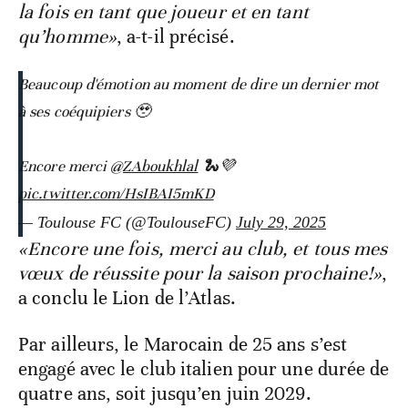
la fois en tant que joueur et en tant
qu’homme»
, a-t-il précisé.
Beaucoup d'émotion au moment de dire un dernier mot
à ses coéquipiers 🥹
Encore merci
@ZAboukhlal
🐍💜
pic.twitter.com/HsIBAI5mKD
— Toulouse FC (@ToulouseFC)
July 29, 2025
«Encore une fois, merci au club, et tous mes
vœux de réussite pour la saison prochaine!»
,
a conclu le Lion de l’Atlas.
Par ailleurs, le Marocain de 25 ans s’est
engagé avec le club italien pour une durée de
quatre ans, soit jusqu’en juin 2029.