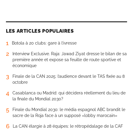
LES ARTICLES POPULAIRES
1
Botola à 20 clubs: gare à l’ivresse
2
Interview Exclusive. Raja: Jawad Ziyat dresse le bilan de sa
première année et expose sa feuille de route sportive et
économique
3
Finale de la CAN 2025: l’audience devant le TAS fixée au 8
octobre
4
Casablanca ou Madrid: qui décidera réellement du lieu de
la finale du Mondial 2030?
5
Finale du Mondial 2030: le média espagnol ABC brandit le
sacre de la Roja face à un supposé «lobby marocain»
6
La CAN élargie à 28 équipes: le rétropédalage de la CAF