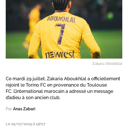
Zakaria Aboukhlal
Ce mardi 29 juillet, Zakaria Aboukhlal a officiellement
rejoint le Torino FC en provenance du Toulouse
FC. L’international marocain a adressé un message
d’adieu à son ancien club.
Par
Anas Zabari
Le 29/07/2025 à 15h17