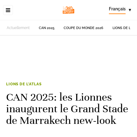
Français
▾
Actuellement
CAN 2025
COUPE DU MONDE 2026
LIONS DE L'AT
LIONS DE L'ATLAS
CAN 2025: les Lionnes
inaugurent le Grand Stade
de Marrakech new-look