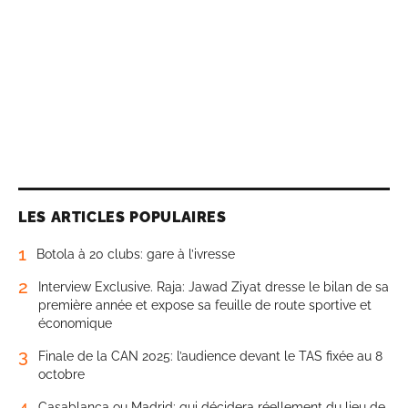
LES ARTICLES POPULAIRES
1
Botola à 20 clubs: gare à l’ivresse
2
Interview Exclusive. Raja: Jawad Ziyat dresse le bilan de sa
première année et expose sa feuille de route sportive et
économique
3
Finale de la CAN 2025: l’audience devant le TAS fixée au 8
octobre
4
Casablanca ou Madrid: qui décidera réellement du lieu de