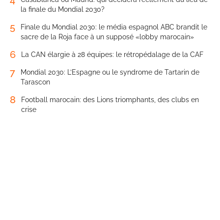
la finale du Mondial 2030?
5
Finale du Mondial 2030: le média espagnol ABC brandit le
sacre de la Roja face à un supposé «lobby marocain»
6
La CAN élargie à 28 équipes: le rétropédalage de la CAF
7
Mondial 2030: L’Espagne ou le syndrome de Tartarin de
Tarascon
8
Football marocain: des Lions triomphants, des clubs en
crise