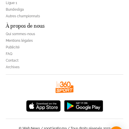
Ligue 1
Bundesliga
Autres championnats
À propos de nous
Qui sommes-nous
Mentions légales
Publicité
FAQ
Contact
Archives
© Web News / sport.le360.ma / Tous droits réservés 2023