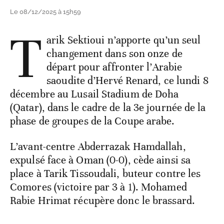
Le 08/12/2025 à 15h59
T
arik Sektioui n’apporte qu’un seul
changement dans son onze de
départ pour affronter l’Arabie
saoudite d’Hervé Renard, ce lundi 8
décembre au Lusail Stadium de Doha
(Qatar), dans le cadre de la 3e journée de la
phase de groupes de la Coupe arabe.
L’avant-centre Abderrazak Hamdallah,
expulsé face à Oman (0-0), cède ainsi sa
place à Tarik Tissoudali, buteur contre les
Comores (victoire par 3 à 1). Mohamed
Rabie Hrimat récupère donc le brassard.