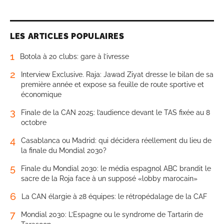
LES ARTICLES POPULAIRES
1
Botola à 20 clubs: gare à l’ivresse
2
Interview Exclusive. Raja: Jawad Ziyat dresse le bilan de sa
première année et expose sa feuille de route sportive et
économique
3
Finale de la CAN 2025: l’audience devant le TAS fixée au 8
octobre
4
Casablanca ou Madrid: qui décidera réellement du lieu de
la finale du Mondial 2030?
5
Finale du Mondial 2030: le média espagnol ABC brandit le
sacre de la Roja face à un supposé «lobby marocain»
6
La CAN élargie à 28 équipes: le rétropédalage de la CAF
7
Mondial 2030: L’Espagne ou le syndrome de Tartarin de