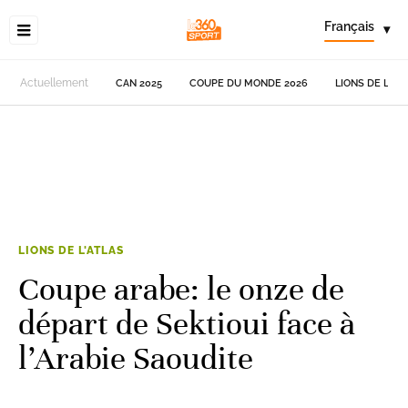
Français
▾
Actuellement
CAN 2025
COUPE DU MONDE 2026
LIONS DE L'AT
LIONS DE L'ATLAS
Coupe arabe: le onze de
départ de Sektioui face à
l’Arabie Saoudite