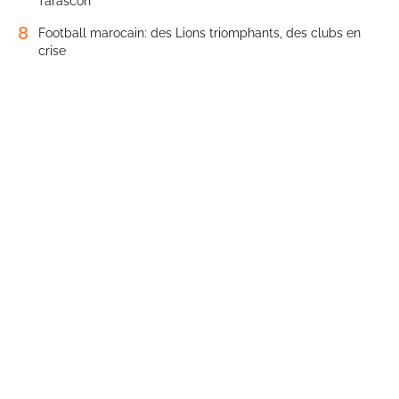
Tarascon
8
Football marocain: des Lions triomphants, des clubs en
crise