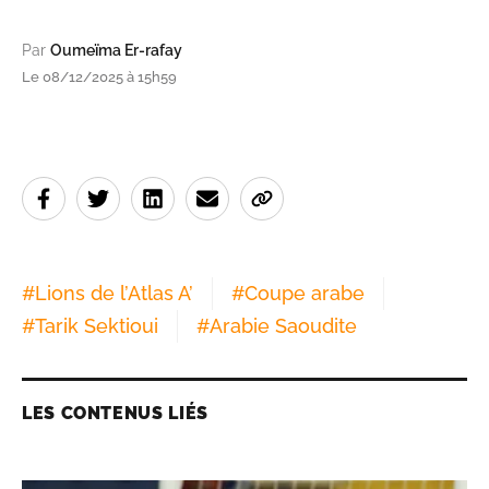
Par
Oumeïma Er-rafay
Le 08/12/2025 à 15h59
#
Lions de l’Atlas A’
#
Coupe arabe
#
Tarik Sektioui
#
Arabie Saoudite
LES CONTENUS LIÉS