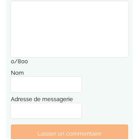
0
/
800
Nom
Adresse de messagerie
Laisser un commentaire