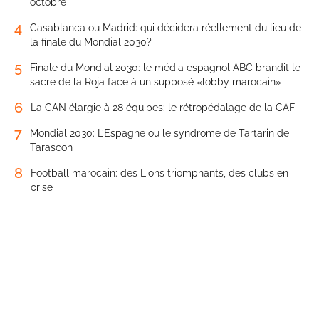
octobre
4
Casablanca ou Madrid: qui décidera réellement du lieu de
la finale du Mondial 2030?
5
Finale du Mondial 2030: le média espagnol ABC brandit le
sacre de la Roja face à un supposé «lobby marocain»
6
La CAN élargie à 28 équipes: le rétropédalage de la CAF
7
Mondial 2030: L’Espagne ou le syndrome de Tartarin de
Tarascon
8
Football marocain: des Lions triomphants, des clubs en
crise