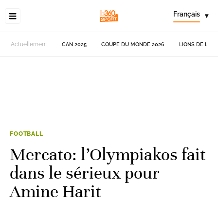
Français
▾
Actuellement
CAN 2025
COUPE DU MONDE 2026
LIONS DE L'AT
FOOTBALL
Mercato: l’Olympiakos fait
dans le sérieux pour
Amine Harit