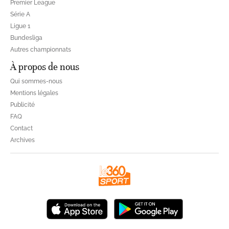
Premier League
Série A
Ligue 1
Bundesliga
Autres championnats
À propos de nous
Qui sommes-nous
Mentions légales
Publicité
FAQ
Contact
Archives