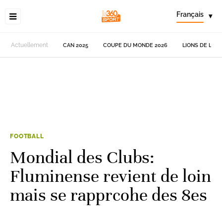
Français
▾
Actuellement
CAN 2025
COUPE DU MONDE 2026
LIONS DE L'AT
FOOTBALL
Mondial des Clubs:
Fluminense revient de loin
mais se rapprcohe des 8es