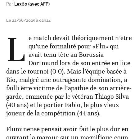
Par
Le360 (avec AFP)
Le 22/06/2025 à 02h24
L
e match devait théoriquement n’être
qu’une formalité pour «Flu» qui
avait tenu tête au Borussia
Dortmund lors de son entrée en lice
dans le tournoi (0-0). Mais l’équipe basée à
Rio, malgré une outrageante domination, a
failli être victime de l’apathie de son arrière-
garde, emmenée par le vétéran Thiago Silva
(40 ans) et le portier Fabio, le plus vieux
joueur de la compétition (44 ans).
Fluminense pensait avoir fait le plus dur en
ouvrant la marque sur un magnifique coup