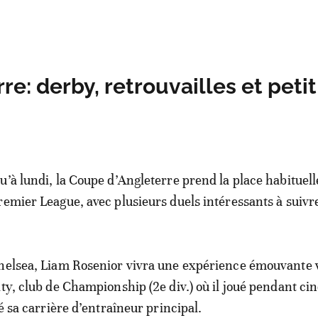
rre: derby, retrouvailles et petit
u’à lundi, la Coupe d’Angleterre prend la place habitue
remier League, avec plusieurs duels intéressants à suivr
Chelsea, Liam Rosenior vivra une expérience émouvante 
ty, club de Championship (2e div.) où il joué pendant cin
cé sa carrière d’entraîneur principal.