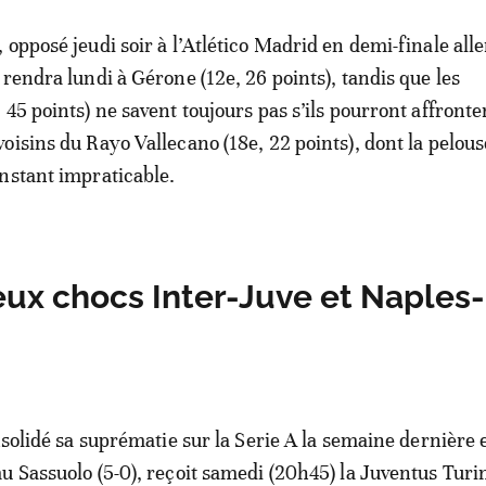
opposé jeudi soir à l’Atlético Madrid en demi-finale alle
 rendra lundi à Gérone (12e, 26 points), tandis que les
45 points) ne savent toujours pas s’ils pourront affronte
oisins du Rayo Vallecano (18e, 22 points), dont la pelous
nstant impraticable.
 deux chocs Inter-Juve et Naples-
onsolidé sa suprématie sur la Serie A la semaine dernière 
u Sassuolo (5-0), reçoit samedi (20h45) la Juventus Turin