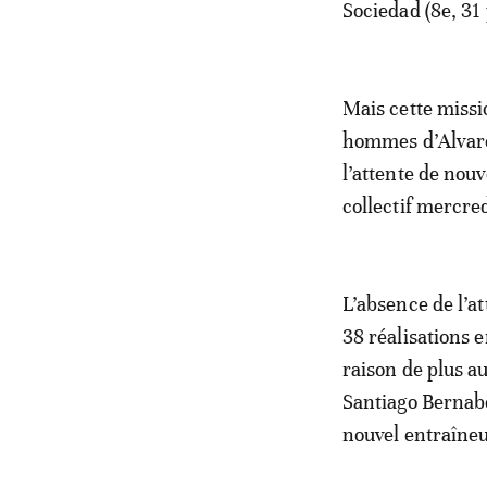
Sociedad (8e, 31 
Mais cette missi
hommes d’Alvaro
l’attente de nou
collectif mercred
L’absence de l’a
38 réalisations 
raison de plus a
Santiago Bernabé
nouvel entraîneu