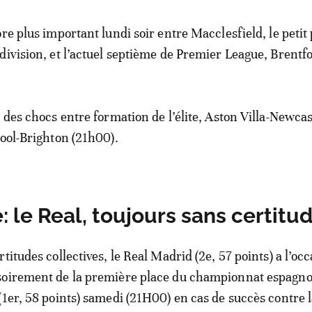
re plus important lundi soir entre Macclesfield, le petit
division, et l’actuel septième de Premier League, Brentf
 des chocs entre formation de l’élite, Aston Villa-Newcas
pool-Brighton (21h00).
: le Real, toujours sans certitu
titudes collectives, le Real Madrid (2e, 57 points) a l’oc
soirement de la première place du championnat espagno
(1er, 58 points) samedi (21H00) en cas de succès contre l