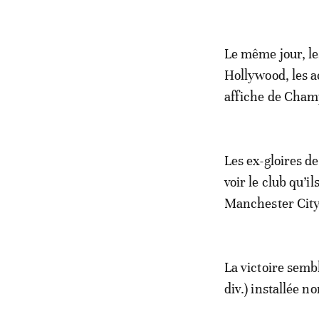
Le même jour, le
Hollywood, les 
affiche de Cham
Les ex-gloires d
voir le club qu’i
Manchester City,
La victoire semb
div.) installée n