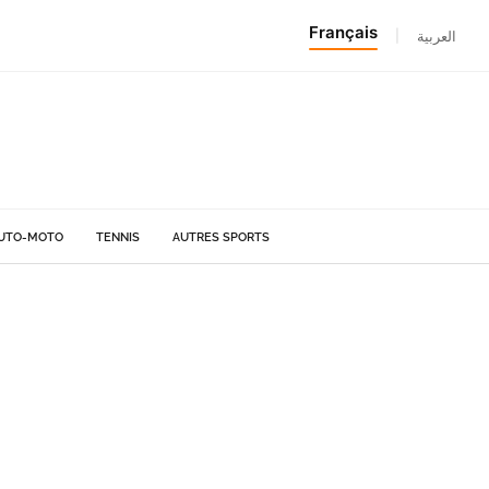
Français
|
العربية
UTO-MOTO
TENNIS
AUTRES SPORTS