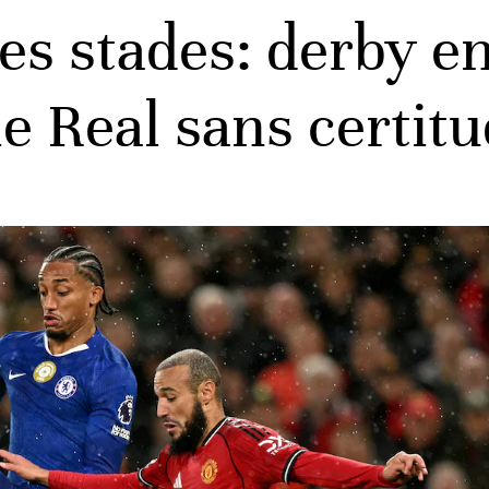
es stades: derby en
 le Real sans certit