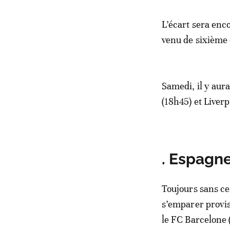
L’écart sera enco
venu de sixième 
Samedi, il y aura
(18h45) et Liver
. Espagne
Toujours sans cer
s’emparer provi
le FC Barcelone 