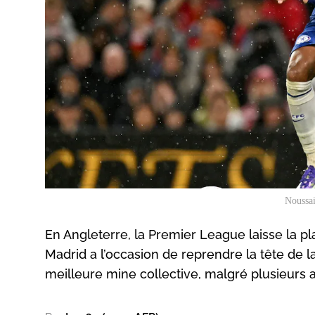
Noussai
En Angleterre, la Premier League laisse la pl
Madrid a l’occasion de reprendre la tête de 
meilleure mine collective, malgré plusieurs 