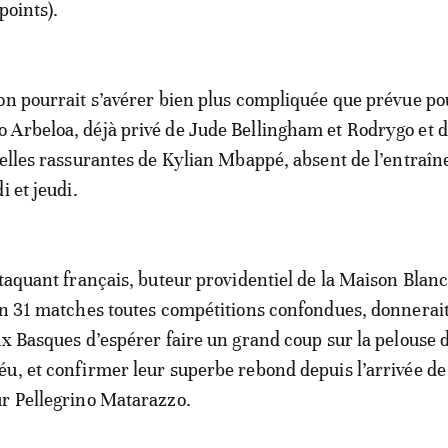
points).
on pourrait s’avérer bien plus compliquée que prévue po
 Arbeloa, déjà privé de Jude Bellingham et Rodrygo et 
velles rassurantes de Kylian Mbappé, absent de l’entraî
i et jeudi.
ttaquant français, buteur providentiel de la Maison Blan
en 31 matches toutes compétitions confondues, donnerai
ux Basques d’espérer faire un grand coup sur la pelouse 
u, et confirmer leur superbe rebond depuis l’arrivée de
r Pellegrino Matarazzo.