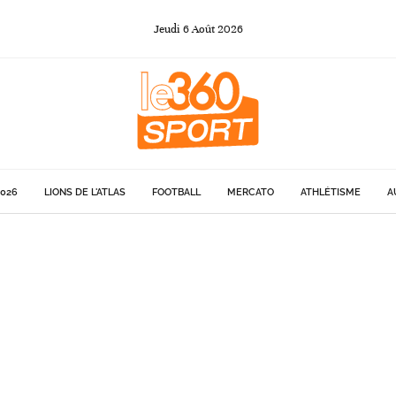
Jeudi
6
Août
2026
026
LIONS DE L'ATLAS
FOOTBALL
MERCATO
ATHLÉTISME
A