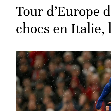
Tour d’Europe d
chocs en Italie,
ats