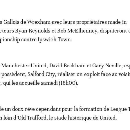
s Gallois de Wrexham avec leurs propriétaires made in
acteurs Ryan Reynolds et Rob McElhenney, disputeront 
pionship contre Ipswich Town.
e Manchester United, David Beckham et Gary Neville, e
ls possèdent, Salford City, réaliser un exploit face au vois
 qui les accueille samedi (16h00).
le un doux rêve cependant pour la formation de League 
on loin d’Old Trafford, le stade historique de United.