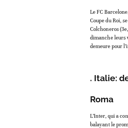
Le FC Barcelone, 
Coupe du Roi, se
Colchoneros (3e, 
dimanche leurs v
demeure pour l’i
. Italie:
Roma
L’Inter, qui a c
balayant le prom