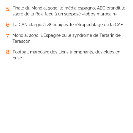
5
Finale du Mondial 2030: le média espagnol ABC brandit le
sacre de la Roja face à un supposé «lobby marocain»
6
La CAN élargie à 28 équipes: le rétropédalage de la CAF
7
Mondial 2030: L’Espagne ou le syndrome de Tartarin de
Tarascon
8
Football marocain: des Lions triomphants, des clubs en
crise