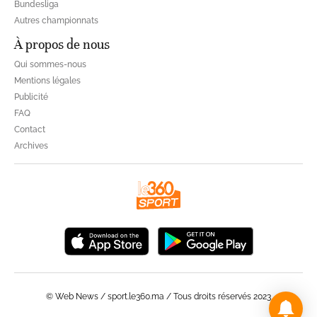
Bundesliga
Autres championnats
À propos de nous
Qui sommes-nous
Mentions légales
Publicité
FAQ
Contact
Archives
© Web News / sport.le360.ma / Tous droits réservés 2023