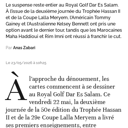
Le suspense reste entier au Royal Golf Dar Es Salam.
À l’issue de la deuxième journée du Trophée Hassan II
et de la Coupe Lalla Meryem, l’Américain Tommy
Gainey et l’Australienne Kelsey Bennett ont pris une
option avant le dernier tour, tandis que les Marocaines
Maha Haddioui et Rim Imni ont réussi à franchir le cut.
Par
Anas Zabari
Le 23/05/2026 à 10h25
À
l’approche du dénouement, les
cartes commencent à se dessiner
au Royal Golf Dar Es Salam. Ce
vendredi 22 mai, la deuxième
journée de la 50e édition du Trophée Hassan
II et de la 29e Coupe Lalla Meryem a livré
ses premiers enseignements, entre