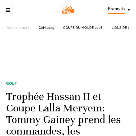
Français
▾
Actuellement
CAN 2025
COUPE DU MONDE 2026
LIONS DE L'AT
GOLF
Trophée Hassan II et
Coupe Lalla Meryem:
Tommy Gainey prend les
commandes, les