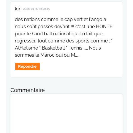
kiri
2026-01-30 16:26:45
des nations comme le cap vert et l'angola
nous sont passés devant !!! c'est une HONTE
pour le hand ball national qui en fait que
regresser, tout comme des sports comme : *
Athlétisme * Basketball * Tennis ..... Nous
sommes le Maroc oui ou M......
Répondre
Commentaire