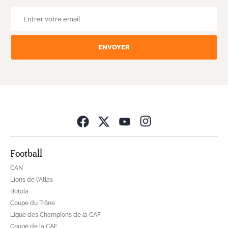
ENVOYER
Opens in new wind
Football
CAN
Lions de l'Atlas
Botola
Coupe du Trône
Ligue des Champions de la CAF
Coupe de la CAF