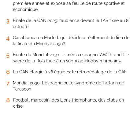
première année et expose sa feuille de route sportive et
économique
3
Finale de la CAN 2025: l’audience devant le TAS fixée au 8
octobre
4
Casablanca ou Madrid: qui décidera réellement du lieu de
la finale du Mondial 2030?
5
Finale du Mondial 2030: le média espagnol ABC brandit le
sacre de la Roja face à un supposé «lobby marocain»
6
La CAN élargie à 28 équipes: le rétropédalage de la CAF
7
Mondial 2030: L’Espagne ou le syndrome de Tartarin de
Tarascon
8
Football marocain: des Lions triomphants, des clubs en
crise