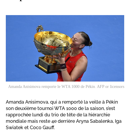
Amanda Anisimova remporte le WTA 1000 de Pékin. AFP or licensors
Amanda Anisimova, qui a remporté la veille à Pékin
son deuxième tournoi WTA 1000 de la saison, s’est
rapprochée lundi du trio de tête de la hiérarchie
mondiale mais reste 4e derrière Aryna Sabalenka, Iga
Swiatek et Coco Gauff.