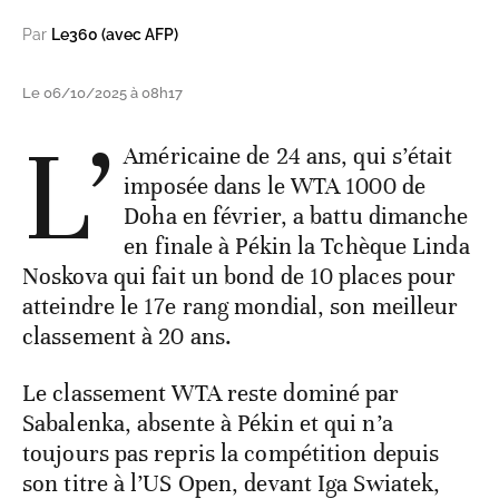
Par
Le360 (avec AFP)
Le 06/10/2025 à 08h17
L’
Américaine de 24 ans, qui s’était
imposée dans le WTA 1000 de
Doha en février, a battu dimanche
en finale à Pékin la Tchèque Linda
Noskova qui fait un bond de 10 places pour
atteindre le 17e rang mondial, son meilleur
classement à 20 ans.
Le classement WTA reste dominé par
Sabalenka, absente à Pékin et qui n’a
toujours pas repris la compétition depuis
son titre à l’US Open, devant Iga Swiatek,