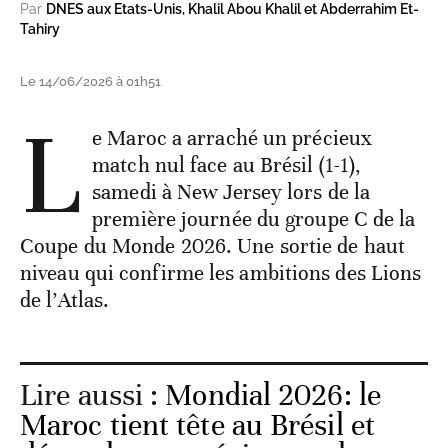
Par
DNES aux Etats-Unis, Khalil Abou Khalil et Abderrahim Et-
Tahiry
Le 14/06/2026 à 01h51
L
e Maroc a arraché un précieux
match nul face au Brésil (1-1),
samedi à New Jersey lors de la
première journée du groupe C de la
Coupe du Monde 2026. Une sortie de haut
niveau qui confirme les ambitions des Lions
de l’Atlas.
Lire aussi :
Mondial 2026: le
Maroc tient tête au Brésil et