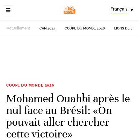
Français
▾
Actuellement
CAN 2025
COUPE DU MONDE 2026
LIONS DE L'AT
COUPE DU MONDE 2026
Mohamed Ouahbi après le
nul face au Brésil: «On
pouvait aller chercher
cette victoire»