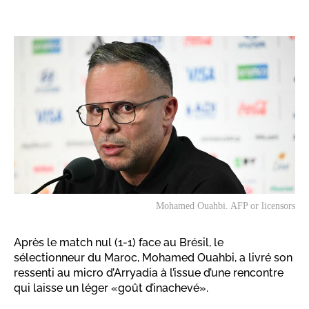
Mohamed Ouahbi. AFP or licensors
Après le match nul (1-1) face au Brésil, le
sélectionneur du Maroc, Mohamed Ouahbi, a livré son
ressenti au micro d’Arryadia à l’issue d’une rencontre
qui laisse un léger «goût d’inachevé».