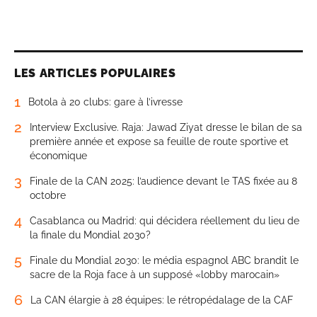
LES ARTICLES POPULAIRES
1
Botola à 20 clubs: gare à l’ivresse
2
Interview Exclusive. Raja: Jawad Ziyat dresse le bilan de sa
première année et expose sa feuille de route sportive et
économique
3
Finale de la CAN 2025: l’audience devant le TAS fixée au 8
octobre
4
Casablanca ou Madrid: qui décidera réellement du lieu de
la finale du Mondial 2030?
5
Finale du Mondial 2030: le média espagnol ABC brandit le
sacre de la Roja face à un supposé «lobby marocain»
6
La CAN élargie à 28 équipes: le rétropédalage de la CAF