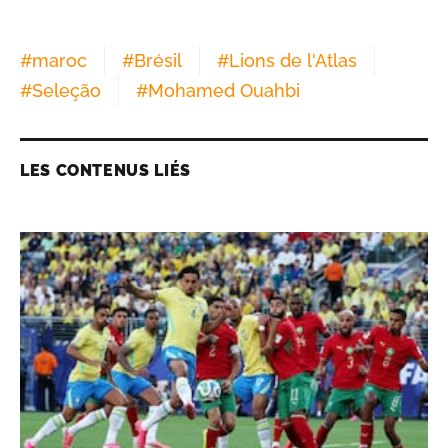
#
maroc
#
Brésil
#
Lions de l'Atlas
#
Seleção
#
Mohamed Ouahbi
LES CONTENUS LIÉS