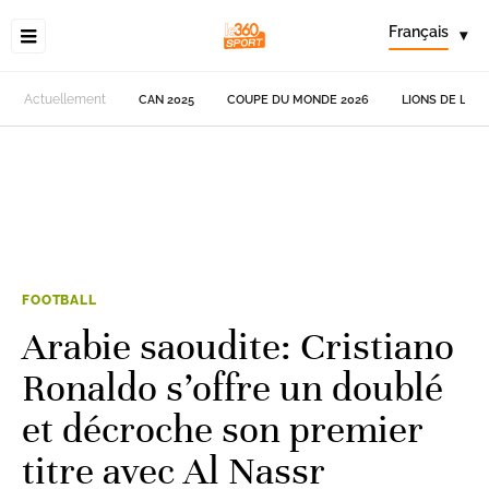
Français
▾
Actuellement
CAN 2025
COUPE DU MONDE 2026
LIONS DE L'AT
FOOTBALL
Arabie saoudite: Cristiano
Ronaldo s’offre un doublé
et décroche son premier
titre avec Al Nassr