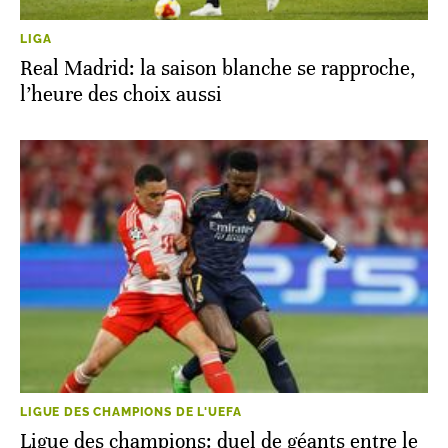
LIGA
Real Madrid: la saison blanche se rapproche,
l’heure des choix aussi
LIGUE DES CHAMPIONS DE L'UEFA
Ligue des champions: duel de géants entre le