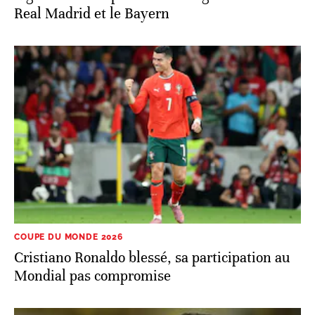
Real Madrid et le Bayern
COUPE DU MONDE 2026
Cristiano Ronaldo blessé, sa participation au
Mondial pas compromise