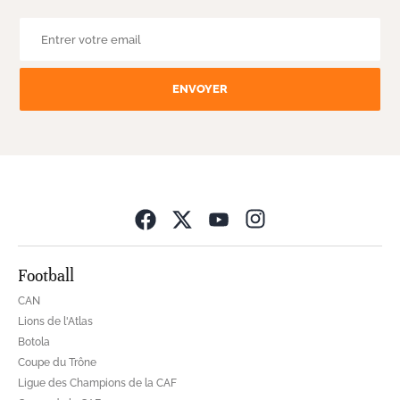
ENVOYER
Opens in new wind
Football
CAN
Lions de l'Atlas
Botola
Coupe du Trône
Ligue des Champions de la CAF