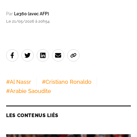
Par
Le360 (avec AFP)
Le 21/05/2026 à 20h54
#
Al Nassr
#
Cristiano Ronaldo
#
Arabie Saoudite
LES CONTENUS LIÉS