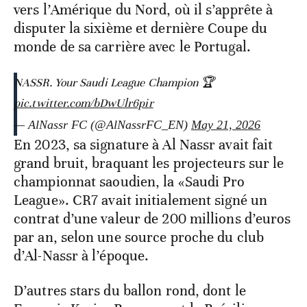
vers l’Amérique du Nord, où il s’apprête à
disputer la sixième et dernière Coupe du
monde de sa carrière avec le Portugal.
NASSR. Your Saudi League Champion 🏆
pic.twitter.com/bDwUlr6pir
— AlNassr FC (@AlNassrFC_EN)
May 21, 2026
En 2023, sa signature à Al Nassr avait fait
grand bruit, braquant les projecteurs sur le
championnat saoudien, la «Saudi Pro
League». CR7 avait initialement signé un
contrat d’une valeur de 200 millions d’euros
par an, selon une source proche du club
d’Al-Nassr à l’époque.
D’autres stars du ballon rond, dont le