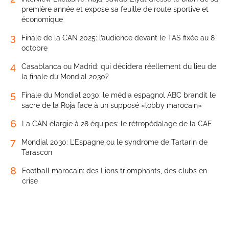
première année et expose sa feuille de route sportive et
économique
3
Finale de la CAN 2025: l’audience devant le TAS fixée au 8
octobre
4
Casablanca ou Madrid: qui décidera réellement du lieu de
la finale du Mondial 2030?
5
Finale du Mondial 2030: le média espagnol ABC brandit le
sacre de la Roja face à un supposé «lobby marocain»
6
La CAN élargie à 28 équipes: le rétropédalage de la CAF
7
Mondial 2030: L’Espagne ou le syndrome de Tartarin de
Tarascon
8
Football marocain: des Lions triomphants, des clubs en
crise