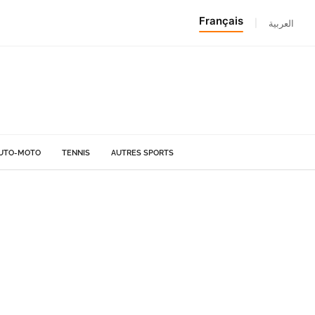
Français
|
العربية
UTO-MOTO
TENNIS
AUTRES SPORTS