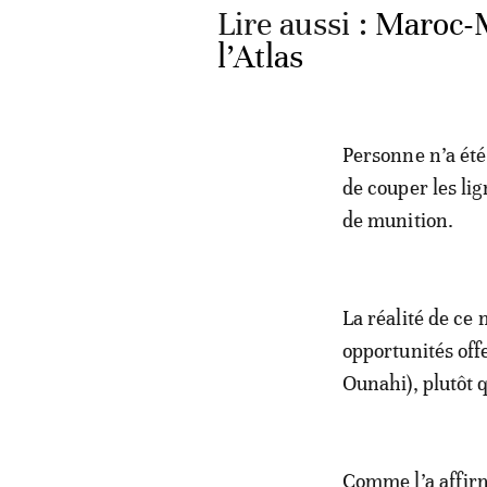
Lire aussi :
Maroc-M
l’Atlas
Personne n’a été 
de couper les li
de munition.
La réalité de ce 
opportunités offe
Ounahi), plutôt 
Comme l’a affirm