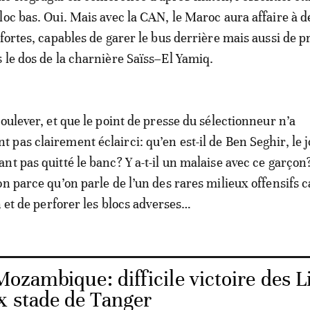
loc bas. Oui. Mais avec la CAN, le Maroc aura affaire à d
fortes, capables de garer le bus derrière mais aussi de p
 le dos de la charnière Saïss–El Yamiq.
oulever, et que le point de presse du sélectionneur n’a
pas clairement éclairci: qu’en est-il de Ben Seghir, le 
nt pas quitté le banc? Y a-t-il un malaise avec ce garçon?
on parce qu’on parle de l’un des rares milieux offensifs 
n et de perforer les blocs adverses…
ozambique: difficile victoire des L
x stade de Tanger