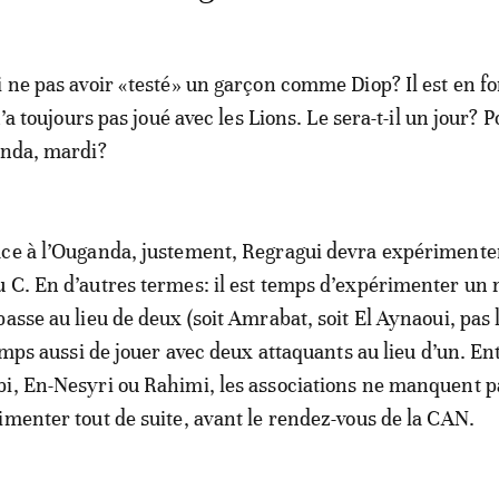
i ne pas avoir «testé» un garçon comme Diop? Il est en f
 n’a toujours pas joué avec les Lions. Le sera-t-il un jour? 
anda, mardi?
ace à l’Ouganda, justement, Regragui devra expérimente
 C. En d’autres termes: il est temps d’expérimenter un 
asse au lieu de deux (soit Amrabat, soit El Aynaoui, pas 
temps aussi de jouer avec deux attaquants au lieu d’un. En
i, En-Nesyri ou Rahimi, les associations ne manquent p
imenter tout de suite, avant le rendez-vous de la CAN.