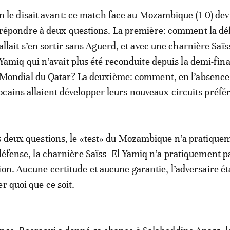
n le disait avant: ce match face au Mozambique (1-0) dev
répondre à deux questions. La première: comment la dé
allait s’en sortir sans Aguerd, et avec une charnière Saï
Yamiq qui n’avait plus été reconduite depuis la demi-fina
Mondial du Qatar? La deuxième: comment, en l’absence
cains allaient développer leurs nouveaux circuits préfér
s deux questions, le «test» du Mozambique n’a pratique
 défense, la charnière Saïss–El Yamiq n’a pratiquement p
ion. Aucune certitude et aucune garantie, l’adversaire ét
r quoi que ce soit.