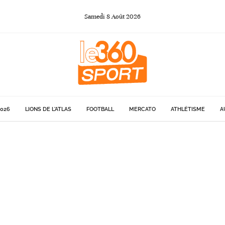
Samedi
8
Août
2026
026
LIONS DE L'ATLAS
FOOTBALL
MERCATO
ATHLÉTISME
A