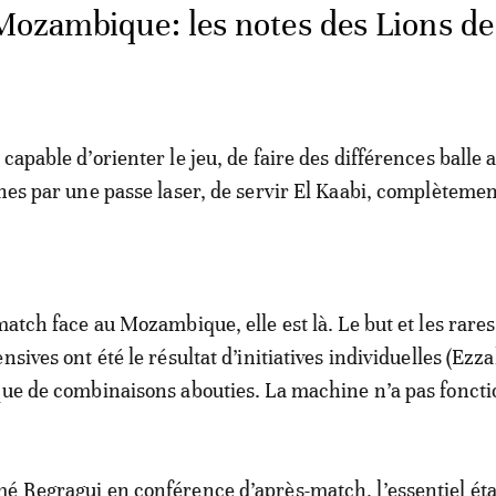
ozambique: les notes des Lions de
capable d’orienter le jeu, de faire des différences balle 
gnes par une passe laser, de servir El Kaabi, complètemen
match face au Mozambique, elle est là. Le but et les rares
nsives ont été le résultat d’initiatives individuelles (Ezza
que de combinaisons abouties. La machine n’a pas fonct
é Regragui en conférence d’après-match, l’essentiel éta