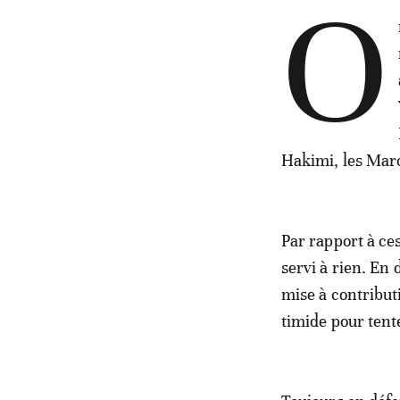
O
Hakimi, les Maro
Par rapport à ce
servi à rien. En
mise à contribut
timide pour tente