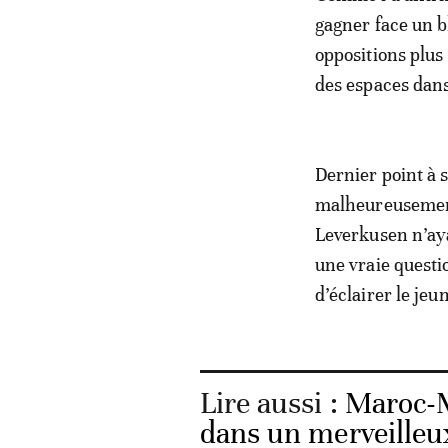
gagner face un b
oppositions plus 
des espaces dans
Dernier point à s
malheureusement 
Leverkusen n’aya
une vraie questi
d’éclairer le jeu
Lire aussi :
Maroc-M
dans un merveilleu