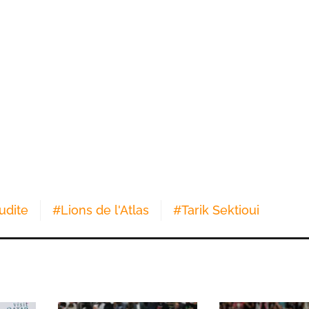
udite
#
Lions de l'Atlas
#
Tarik Sektioui