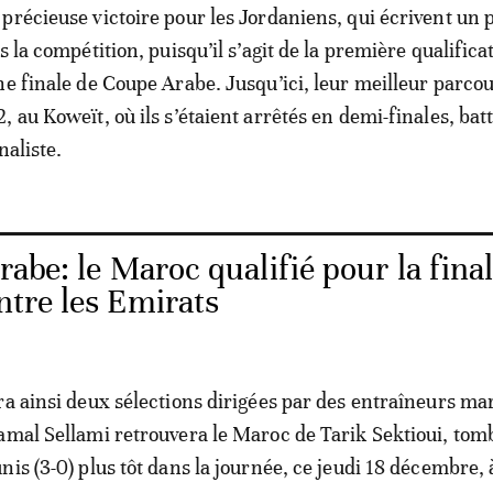
précieuse victoire pour les Jordaniens, qui écrivent un 
s la compétition, puisqu’il s’agit de la première qualifica
ne finale de Coupe Arabe. Jusqu’ici, leur meilleur parco
 au Koweït, où ils s’étaient arrêtés en demi-finales, batt
naliste.
abe: le Maroc qualifié pour la fina
ontre les Emirats
ra ainsi deux sélections dirigées par des entraîneurs ma
amal Sellami retrouvera le Maroc de Tarik Sektioui, tom
is (3-0) plus tôt dans la journée, ce jeudi 18 décembre, 