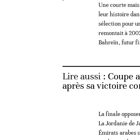
Une courte mais 
leur histoire dan
sélection pour u
remontait à 2002,
Bahreïn, futur fi
Lire aussi :
Coupe ar
après sa victoire c
La finale oppose
La Jordanie de J
Émirats arabes un