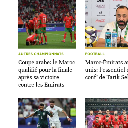
AUTRES CHAMPIONNATS
FOOTBALL
Coupe arabe: le Maroc
Maroc-Émirats a
qualifié pour la finale
unis: l’essentiel 
après sa victoire
conf’ de Tarik Se
contre les Emirats