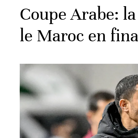
Coupe Arabe: la
le Maroc en fina
ats