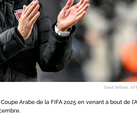
Jamal Sellami. AFP
 la Coupe Arabe de la FIFA 2025 en venant à bout de l’
écembre.