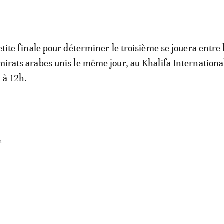
petite finale pour déterminer le troisième se jouera entre 
Émirats arabes unis le même jour, au Khalifa Internationa
 à 12h.
1