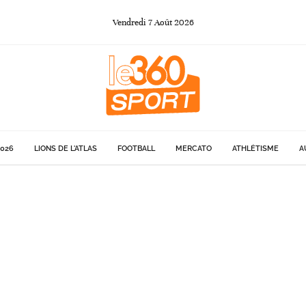
Vendredi
7
Août
2026
026
LIONS DE L'ATLAS
FOOTBALL
MERCATO
ATHLÉTISME
A