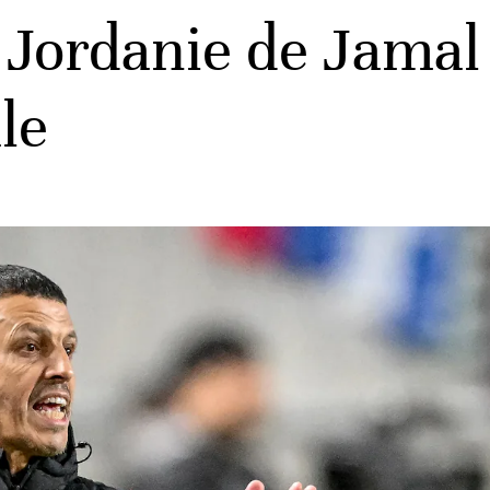
 Jordanie de Jamal 
le