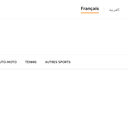
Français
|
العربية
UTO-MOTO
TENNIS
AUTRES SPORTS