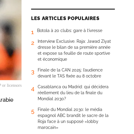
LES ARTICLES POPULAIRES
Botola à 20 clubs: gare à l’ivresse
1
Interview Exclusive. Raja: Jawad Ziyat
2
dresse le bilan de sa première année
et expose sa feuille de route sportive
et économique
Finale de la CAN 2025: l’audience
3
devant le TAS fixée au 8 octobre
 or licensors
Casablanca ou Madrid: qui décidera
4
réellement du lieu de la finale du
Mondial 2030?
Arabie
Finale du Mondial 2030: le média
5
espagnol ABC brandit le sacre de la
Roja face à un supposé «lobby
marocain»