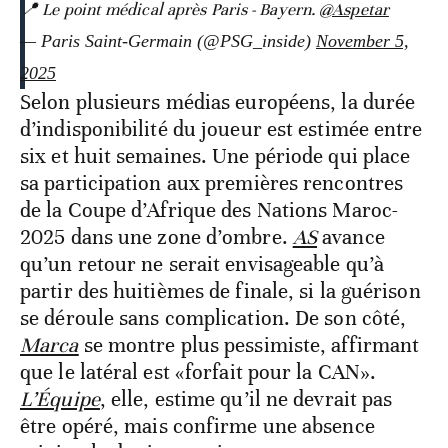
📍 Le point médical après Paris - Bayern.
@Aspetar
— Paris Saint-Germain (@PSG_inside)
November 5,
2025
Selon plusieurs médias européens, la durée
d’indisponibilité du joueur est estimée entre
six et huit semaines. Une période qui place
sa participation aux premières rencontres
de la Coupe d’Afrique des Nations Maroc-
2025 dans une zone d’ombre.
AS
avance
qu’un retour ne serait envisageable qu’à
partir des huitièmes de finale, si la guérison
se déroule sans complication. De son côté,
Marca
se montre plus pessimiste, affirmant
que le latéral est «forfait pour la CAN».
L’Équipe
, elle, estime qu’il ne devrait pas
être opéré, mais confirme une absence