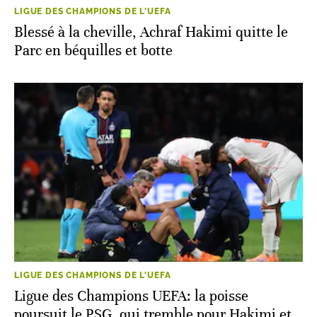
LIGUE DES CHAMPIONS DE L'UEFA
Blessé à la cheville, Achraf Hakimi quitte le
Parc en béquilles et botte
LIGUE DES CHAMPIONS DE L'UEFA
Ligue des Champions UEFA: la poisse
poursuit le PSG, qui tremble pour Hakimi et