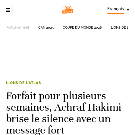
Français
▾
Actuellement
CAN 2025
COUPE DU MONDE 2026
LIONS DE L'AT
LIONS DE L'ATLAS
Forfait pour plusieurs
semaines, Achraf Hakimi
brise le silence avec un
message fort