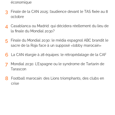
économique
3
Finale de la CAN 2025: l’audience devant le TAS fixée au 8
octobre
4
Casablanca ou Madrid: qui décidera réellement du lieu de
la finale du Mondial 2030?
5
Finale du Mondial 2030: le média espagnol ABC brandit le
sacre de la Roja face à un supposé «lobby marocain»
6
La CAN élargie à 28 équipes: le rétropédalage de la CAF
7
Mondial 2030: L’Espagne ou le syndrome de Tartarin de
Tarascon
8
Football marocain: des Lions triomphants, des clubs en
crise