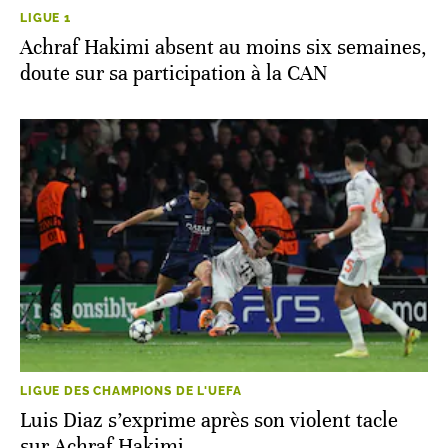
LIGUE 1
Achraf Hakimi absent au moins six semaines,
doute sur sa participation à la CAN
LIGUE DES CHAMPIONS DE L'UEFA
Luis Diaz s’exprime après son violent tacle
sur Achraf Hakimi