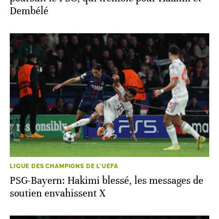
Dembélé
LIGUE DES CHAMPIONS DE L'UEFA
PSG-Bayern: Hakimi blessé, les messages de
soutien envahissent X