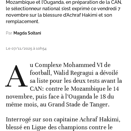
Mozambique et l’Ouganda, en préparation de la CAN,
le sélectionneur national s’est exprimé ce vendredi 7
novembre sur la blessure d’Achraf Hakimi et son
remplacement.
Par
Magda Soltani
Le 07/11/2025 à 10h54
A
u Complexe Mohammed VI de
football, Walid Regragui a dévoilé
sa liste pour les deux tests avant la
CAN: contre le Mozambique le 14
novembre, puis face à l’Ouganda le 18 du
même mois, au Grand Stade de Tanger.
Interrogé sur son capitaine Achraf Hakimi,
blessé en Ligue des champions contre le