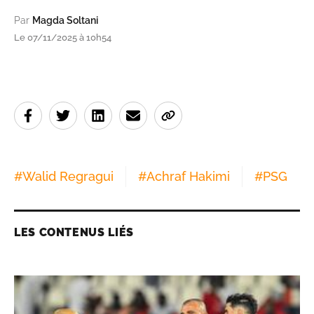
Par
Magda Soltani
Le 07/11/2025 à 10h54
#
Walid Regragui
#
Achraf Hakimi
#
PSG
LES CONTENUS LIÉS