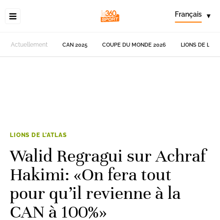
Français
▾
Actuellement
CAN 2025
COUPE DU MONDE 2026
LIONS DE L'AT
LIONS DE L'ATLAS
Walid Regragui sur Achraf
Hakimi: «On fera tout
pour qu’il revienne à la
CAN à 100%»