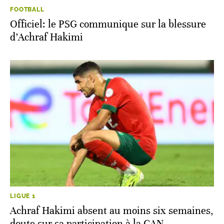
FOOTBALL
Officiel: le PSG communique sur la blessure
d’Achraf Hakimi
LIGUE 1
Achraf Hakimi absent au moins six semaines,
doute sur sa participation à la CAN