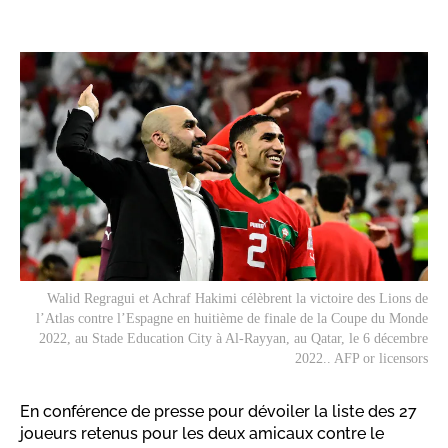
Walid Regragui et Achraf Hakimi célèbrent la victoire des Lions de
l’Atlas contre l’Espagne en huitième de finale de la Coupe du Monde
2022, au Stade Education City à Al-Rayyan, au Qatar, le 6 décembre
2022.. AFP or licensors
En conférence de presse pour dévoiler la liste des 27
joueurs retenus pour les deux amicaux contre le