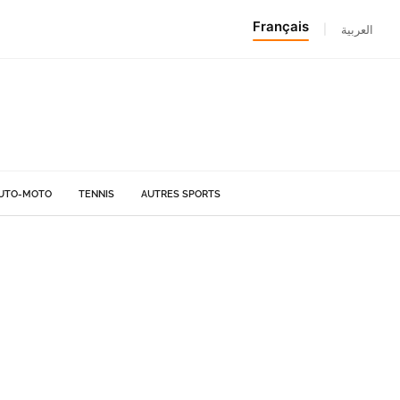
Français
|
العربية
UTO-MOTO
TENNIS
AUTRES SPORTS