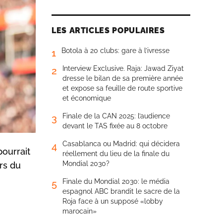
LES ARTICLES POPULAIRES
Botola à 20 clubs: gare à l’ivresse
1
Interview Exclusive. Raja: Jawad Ziyat
2
dresse le bilan de sa première année
et expose sa feuille de route sportive
et économique
Finale de la CAN 2025: l’audience
3
devant le TAS fixée au 8 octobre
Casablanca ou Madrid: qui décidera
4
ourrait
réellement du lieu de la finale du
Mondial 2030?
rs du
Finale du Mondial 2030: le média
5
espagnol ABC brandit le sacre de la
Roja face à un supposé «lobby
marocain»