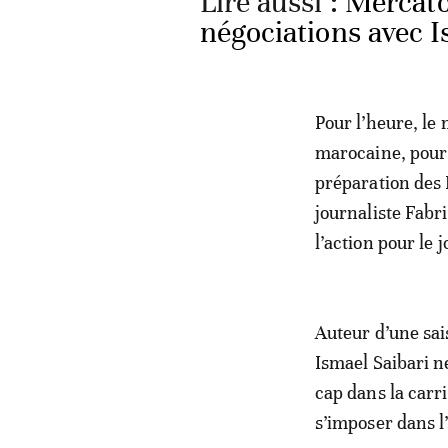
Lire aussi :
Mercato
négociations avec I
Pour l’heure, le
marocaine, pour 
préparation des 
journaliste Fabr
l’action pour le 
Auteur d’une sai
Ismael Saibari n
cap dans la carri
s’imposer dans l