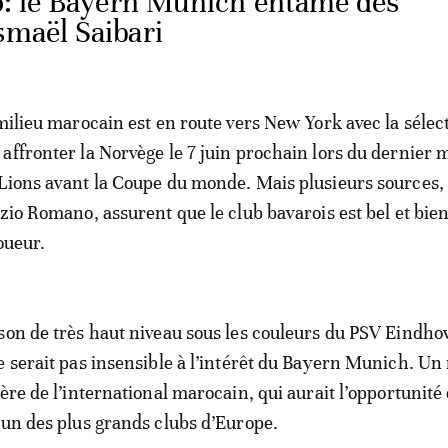
: le Bayern Munich entame des
smaël Saibari
 milieu marocain est en route vers New York avec la sélec
affronter la Norvège le 7 juin prochain lors du dernier 
Lions avant la Coupe du monde. Mais plusieurs sources, 
izio Romano, assurent que le club bavarois est bel et bie
joueur.
son de très haut niveau sous les couleurs du PSV Eindho
e serait pas insensible à l’intérêt du Bayern Munich. U
ère de l’international marocain, qui aurait l’opportunité
’un des plus grands clubs d’Europe.