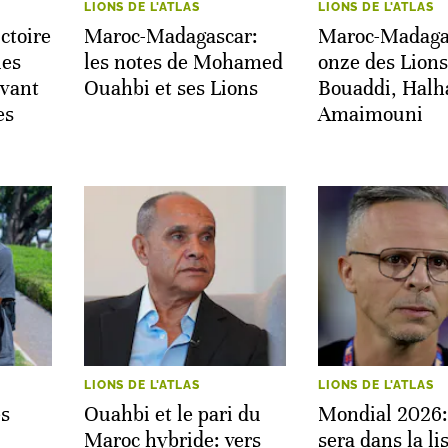
LIONS DE L'ATLAS
LIONS DE L'ATLAS
ctoire
Maroc-Madagascar:
Maroc-Madagas
les
les notes de Mohamed
onze des Lions
avant
Ouahbi et ses Lions
Bouaddi, Halha
es
Amaimouni
LIONS DE L'ATLAS
LIONS DE L'ATLAS
es
Ouahbi et le pari du
Mondial 2026:
Maroc hybride: vers
sera dans la li