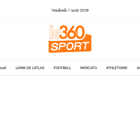
Vendredi
7
Août
2026
026
LIONS DE L'ATLAS
FOOTBALL
MERCATO
ATHLÉTISME
A