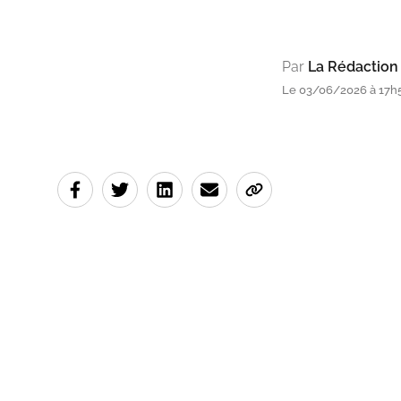
Par
La Rédaction
Le 03/06/2026 à 17h