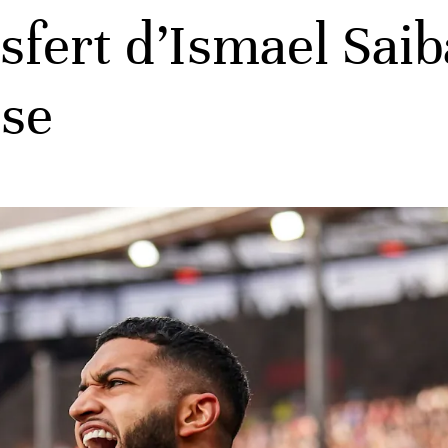
sfert d’Ismael Sai
ise