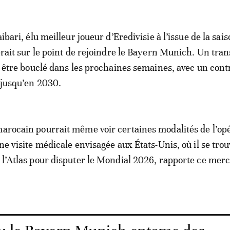
ibari, élu meilleur joueur d’Eredivisie à l’issue de la sai
rait sur le point de rejoindre le Bayern Munich. Un tran
 être bouclé dans les prochaines semaines, avec un cont
 jusqu’en 2030.
marocain pourrait même voir certaines modalités de l’op
une visite médicale envisagée aux États-Unis, où il se tro
e l’Atlas pour disputer le Mondial 2026, rapporte ce mer