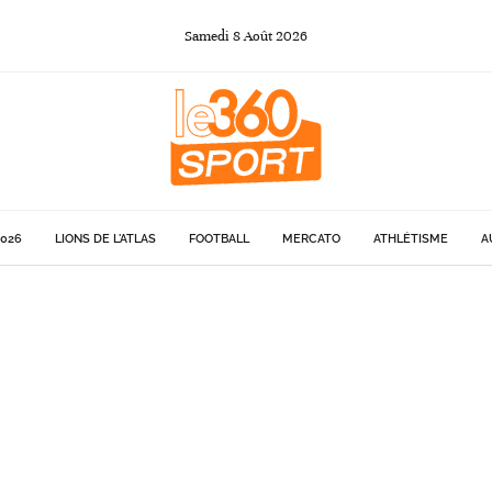
Samedi
8
Août
2026
026
LIONS DE L'ATLAS
FOOTBALL
MERCATO
ATHLÉTISME
A