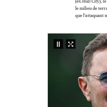
(ex-Hull City), 
le milieu de ter
que l’attaquant