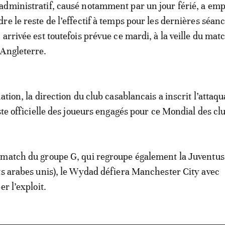
dministratif, causé notamment par un jour férié, a emp
re le reste de l’effectif à temps pour les dernières séan
arrivée est toutefois prévue ce mardi, à la veille du mat
’Angleterre.
ation, la direction du club casablancais a inscrit l’attaq
ste officielle des joueurs engagés pour ce Mondial des cl
match du groupe G, qui regroupe également la Juventus (
ts arabes unis), le Wydad défiera Manchester City avec
er l’exploit.