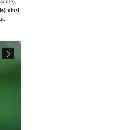
osnie),
e), ainsi
at.