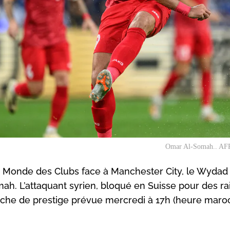
Omar Al-Somah.. AFP 
du Monde des Clubs face à Manchester City, le Wydad
ah. L’attaquant syrien, bloqué en Suisse pour des ra
ffiche de prestige prévue mercredi à 17h (heure maroc