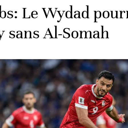
bs: Le Wydad pourr
y sans Al-Somah