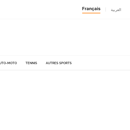
Français
|
العربية
UTO-MOTO
TENNIS
AUTRES SPORTS