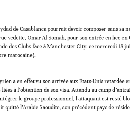
ydad de Casablanca pourrait devoir composer sans sa n
rue vedette, Omar Al-Somah, pour son entrée en lice en
de des Clubs face à Manchester City, ce mercredi 18 ju
ure marocaine).
yrien a en effet vu son arrivée aux États-Unis retardée e
 liées à l’obtention de son visa. Attendu au camp d’ent
tégrer le groupe professionnel, l’attaquant est resté bl
oir quitté l’Arabie Saoudite, son précédent pays de résid