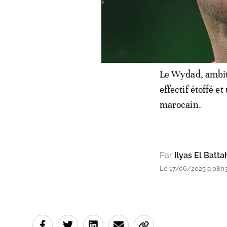
Le Wydad, ambiti
effectif étoffé e
marocain.
Par
Ilyas El Batta
Le 17/06/2025 à 08h