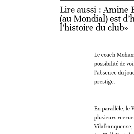
Lire aussi :
Amine B
(au Mondial) est d’h
l’histoire du club»
Le coach Mohame
possibilité de v
l’absence du jou
prestige.
En parallèle, le
plusieurs recrue
Vilafranquense,