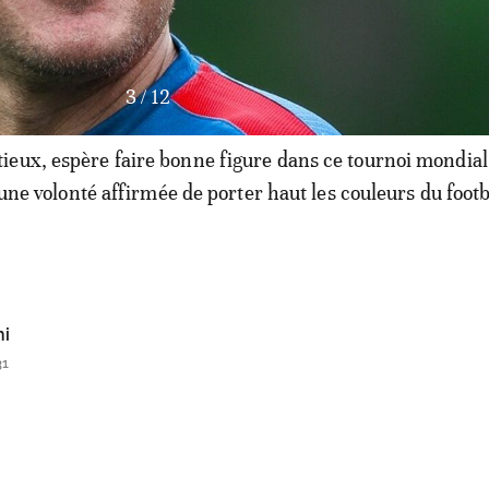
4
/
12
eux, espère faire bonne figure dans ce tournoi mondial
t une volonté affirmée de porter haut les couleurs du footb
hi
31