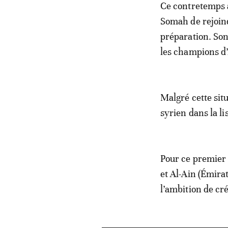
Ce contretemps a
Somah de rejoind
préparation. Son 
les champions d
Malgré cette situ
syrien dans la li
Pour ce premier 
et Al-Ain (Émira
l’ambition de cré