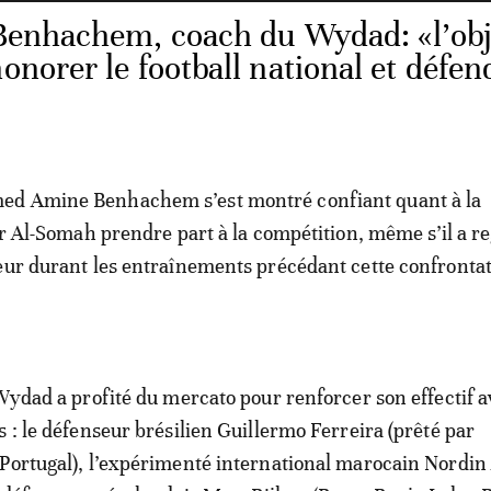
enhachem, coach du Wydad: «l’obj
onorer le football national et défen
d Amine Benhachem s’est montré confiant quant à la
oir Al-Somah prendre part à la compétition, même s’il a re
eur durant les entraînements précédant cette confronta
 Wydad a profité du mercato pour renforcer son effectif a
s : le défenseur brésilien Guillermo Ferreira (prêté par
 Portugal), l’expérimenté international marocain Nordi