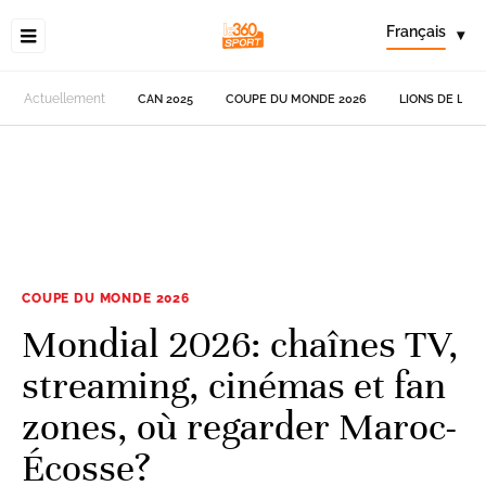
Français
▾
Actuellement
CAN 2025
COUPE DU MONDE 2026
LIONS DE L'AT
COUPE DU MONDE 2026
Mondial 2026: chaînes TV,
streaming, cinémas et fan
zones, où regarder Maroc-
Écosse?