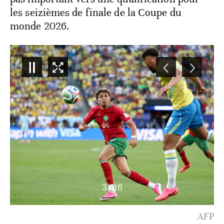
les seizièmes de finale de la Coupe du
monde 2026.
4
/
16
AFP