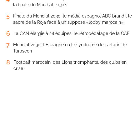
la finale du Mondial 2030?
5
Finale du Mondial 2030: le média espagnol ABC brandit le
sacre de la Roja face à un supposé «lobby marocain»
6
La CAN élargie à 28 équipes: le rétropédalage de la CAF
7
Mondial 2030: L’Espagne ou le syndrome de Tartarin de
Tarascon
8
Football marocain: des Lions triomphants, des clubs en
crise