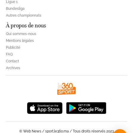
Ligue 1
Bundesliga
Autres championnats
À propos de nous
Qui sommes-nous
Mentions légales
Publicité
FAQ
Contact
Archives
© Web News / sport.le360.ma / Tous droits réservés 2023