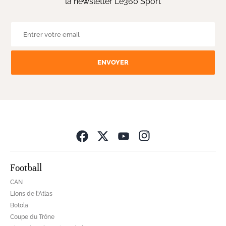
la newsletter Le360 Sport
ENVOYER
Opens in new wind
Football
CAN
Lions de l'Atlas
Botola
Coupe du Trône