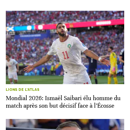
LIONS DE L'ATLAS
Mondial 2026: Ismaël Saibari élu homme du
match après son but décisif face à l’Écosse