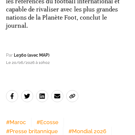
les références du football international et
capable de rivaliser avec les plus grandes
nations de la Planète Foot, conclut le
journal.
Par
Le360 (avec MAP)
Le 20/06/2026 à 10h02
#
Maroc
#
Ecosse
#
Presse britannique
#
Mondial 2026