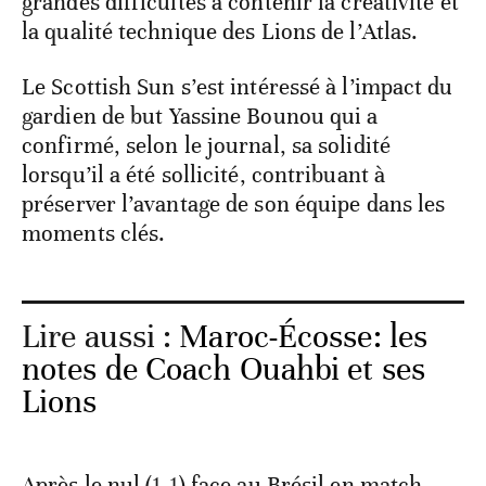
grandes difficultés à contenir la créativité et
la qualité technique des Lions de l’Atlas.
Le Scottish Sun s’est intéressé à l’impact du
gardien de but Yassine Bounou qui a
confirmé, selon le journal, sa solidité
lorsqu’il a été sollicité, contribuant à
préserver l’avantage de son équipe dans les
moments clés.
Lire aussi :
Maroc-Écosse: les
notes de Coach Ouahbi et ses
Lions
Après le nul (1-1) face au Brésil en match