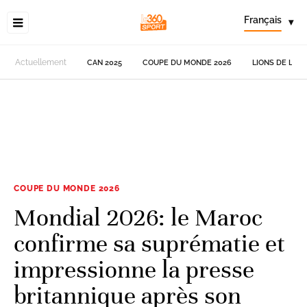
Français
▾
Actuellement
CAN 2025
COUPE DU MONDE 2026
LIONS DE L'AT
COUPE DU MONDE 2026
Mondial 2026: le Maroc
confirme sa suprématie et
impressionne la presse
britannique après son