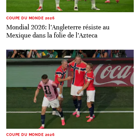
Mexique dans la folie de l’Azteca
COUPE DU MONDE 2026
Mondial 2026: la Norvège fait tomber le
Brésil et s’offre le premier quart de finale de
son histoire