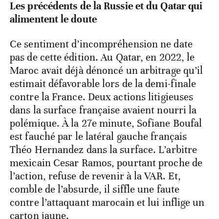
Les précédents de la Russie et du Qatar qui
alimentent le doute
Ce sentiment d’incompréhension ne date
pas de cette édition. Au Qatar, en 2022, le
Maroc avait déjà dénoncé un arbitrage qu’il
estimait défavorable lors de la demi-finale
contre la France. Deux actions litigieuses
dans la surface française avaient nourri la
polémique. À la 27e minute, Sofiane Boufal
est fauché par le latéral gauche français
Théo Hernandez dans la surface. L’arbitre
mexicain Cesar Ramos, pourtant proche de
l’action, refuse de revenir à la VAR. Et,
comble de l’absurde, il siffle une faute
contre l’attaquant marocain et lui inflige un
carton jaune.