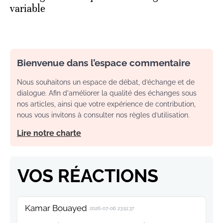
Bienvenue dans l’espace commentaire
Nous souhaitons un espace de débat, d’échange et de
dialogue. Afin d'améliorer la qualité des échanges sous
nos articles, ainsi que votre expérience de contribution,
nous vous invitons à consulter nos règles d’utilisation.
Lire notre charte
VOS RÉACTIONS
Kamar Bouayed
2026-07-06 23:51:37
Pourquoi ne pas adopter un droit pour
chaque pays lors de ces matchs sous la FIFA
et CAF et d'autres. Lorsque ces matchs se
déroulent ce sont ces deux là qui placent les