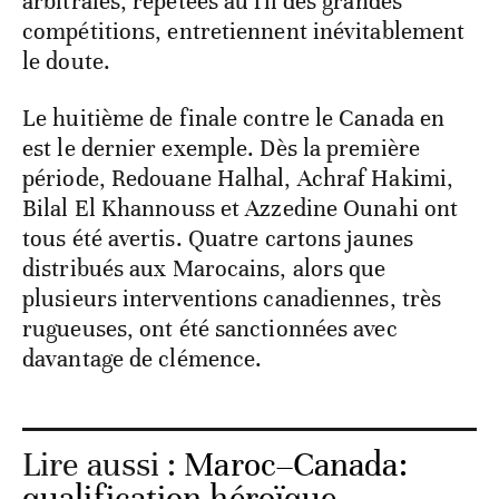
arbitrales, répétées au fil des grandes
compétitions, entretiennent inévitablement
le doute.
Le huitième de finale contre le Canada en
est le dernier exemple. Dès la première
période, Redouane Halhal, Achraf Hakimi,
Bilal El Khannouss et Azzedine Ounahi ont
tous été avertis. Quatre cartons jaunes
distribués aux Marocains, alors que
plusieurs interventions canadiennes, très
rugueuses, ont été sanctionnées avec
davantage de clémence.
Lire aussi :
Maroc–Canada:
qualification héroïque,