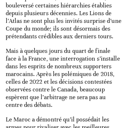
bouleversé certaines hiérarchies établies
depuis plusieurs décennies. Les Lions de
l’Atlas ne sont plus les invités surprise d’une
Coupe du monde; ils sont désormais des
prétendants crédibles aux derniers tours.
Mais à quelques jours du quart de finale
face à la France, une interrogation s’installe
dans les esprits de nombreux supporters
marocains. Après les polémiques de 2018,
celles de 2022 et les décisions contestées
observées contre le Canada, beaucoup
espèrent que l’arbitrage ne sera pas au
centre des débats.
Le Maroc a démontré qu’il possédait les
armes pour rivaliser avec les meilleures