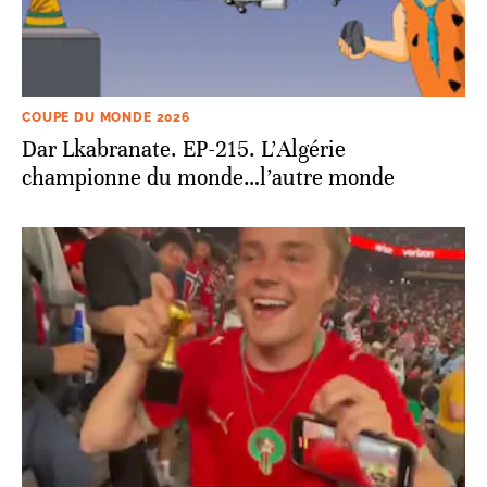
COUPE DU MONDE 2026
Dar Lkabranate. EP-215. L’Algérie
championne du monde…l’autre monde
COUPE DU MONDE 2026
«J’espère avoir un passeport marocain»:
l’incroyable déclaration d’amour de