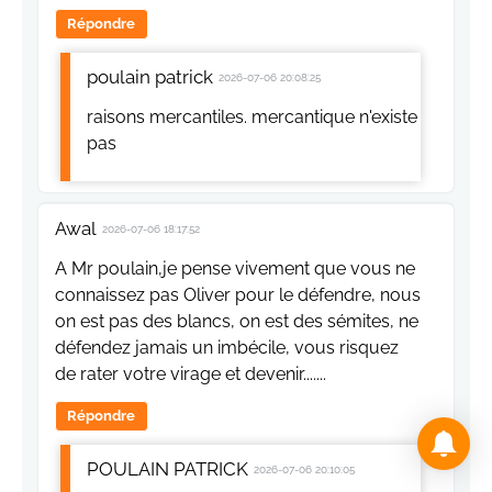
raisons mercantiles. mercantique n'existe
pas
Awal
2026-07-06 18:17:52
A Mr poulain,je pense vivement que vous ne
connaissez pas Oliver pour le défendre, nous
on est pas des blancs, on est des sémites, ne
défendez jamais un imbécile, vous risquez
de rater votre virage et devenir.......
Répondre
POULAIN PATRICK
2026-07-06 20:10:05
sémite n'est pas 1 race. je ne défend
personne mais je n'aime pas les ....