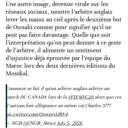
Une autre image, devenue virale sur les
réseaux sociaux, montre l’arbitre anglais
lever les mains au ciel après le deuxième but
de Ounahi comme pour signifier qu’il ne
peut pas faire davantage. Quelle que soit
l’interprétation qu’on peut donner à ce geste
de l’arbitre, il alimente un sentiment
d’injustice déjà éprouvée par l’équipe du
Maroc lors des deux dernières éditions du
Mondial.
Comment se fait il qu'un arbitre anglais arbitre un
match DU CANADA lors de la
#FIFAWC26
alors que ces
2 nations font allégeance au même roi Charles 3???
pic.twitter.com/QxwpvtLRW4
— NGB (@NGB_Aktio)
July 5, 2026