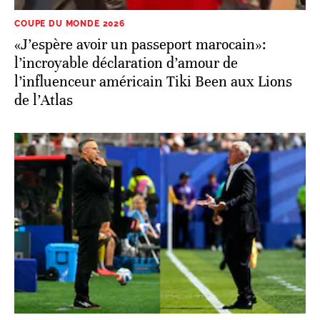
l’influenceur américain Tiki Been aux Lions
de l’Atlas
COUPE DU MONDE 2026
Mondial 2026: ce qui attend les Lions de
l’Atlas face à la France en quart de finale