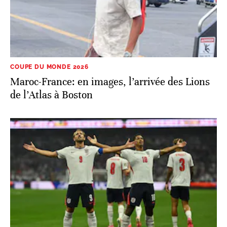
COUPE DU MONDE 2026
Maroc-France: en images, l’arrivée des Lions
de l’Atlas à Boston
COUPE DU MONDE 2026
Mondial 2026: l’Angleterre résiste au