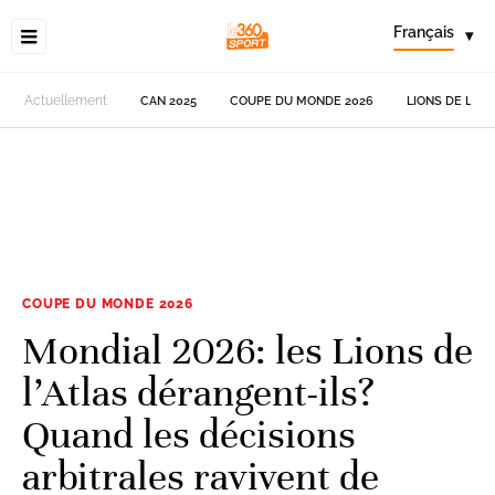
Français
▾
Actuellement
CAN 2025
COUPE DU MONDE 2026
LIONS DE L'AT
COUPE DU MONDE 2026
Mondial 2026: les Lions de
l’Atlas dérangent-ils?
Quand les décisions
arbitrales ravivent de