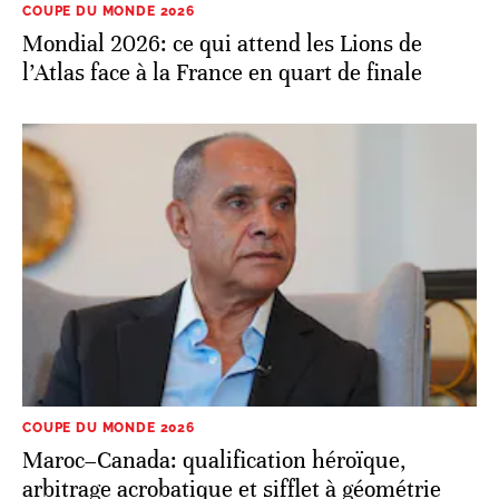
COUPE DU MONDE 2026
Maroc–Canada: qualification héroïque,
arbitrage acrobatique et sifflet à géométrie
variable