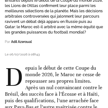
Brillants depuis le début de la Coupe du monde 2026,
les Lions de l’Atlas confirment leur place parmi les
meilleures sélections de la planète. Mais les décisions
arbitrales controversées qui jalonnent leur parcours
ravivent un débat déjà apparu en Russie puis au
Qatar: le Maroc est-il arbitré avec la même équité que
les grandes puissances du football mondial?
Par
Adil Azeroual
Le 06/07/2026 à 08h43
D
epuis le début de cette Coupe du
monde 2026, le Maroc ne cesse de
repousser ses propres limites.
Après un nul convaincant contre le
Brésil, des succès face à l’Écosse et à Haïti,
puis des qualifications, l’une arrachée face
aux Pays-Bas et l’autre maîtrisée contre le