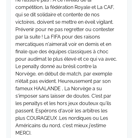
par la suite ! La FIFA pour des raisons
mercatiques n'aimerait voir en demis et en
finale que des équipes classiques à choc
pour audimat le plus élevé et ce qui va avec.
Le penalty donné au brésil contre la
Norvège, en début de match, par exemple
n'était pas evident. Heureusement par son
fameux HAALANDE , La Norvège a su
s'imposer sans laisser de doutes. C'est par
les penaltys et les hors jeux douteux qu'ils
passent. Espérons d'avoir les arbitres les
plus COURAGEUX .Les nordiques ou Les
Américains du nord, c'est mieux j'estime
MERCI.
Répondre
poulain patrick
2026-07-06 20:08:25