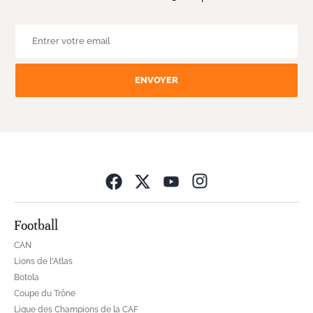
ENVOYER
Opens in new wind
Football
CAN
Lions de l'Atlas
Botola
Coupe du Trône
Ligue des Champions de la CAF