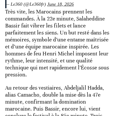
— Le360 (@Le360fr)
June 18, 2026
Très vite, les Marocains prennent les
commandes. À la 22e minute, Salaheddine
Bassir fait vibrer les filets et lance
parfaitement les siens. Un but resté dans les
mémoires, symbole d’une entame maîtrisée
et d’une équipe marocaine inspirée. Les
hommes de feu Henri Michel imposent leur
rythme, leur intensité, et une qualité
technique qui met rapidement l’Écosse sous
pression.
Au retour des vestiaires, Abdeljalil Hadda,
alias Camacho, double la mise dès la 47e
minute, confirmant la domination
marocaine. Puis Bassir, encore lui, vient
conclure le festival à la 85e minute. Trois