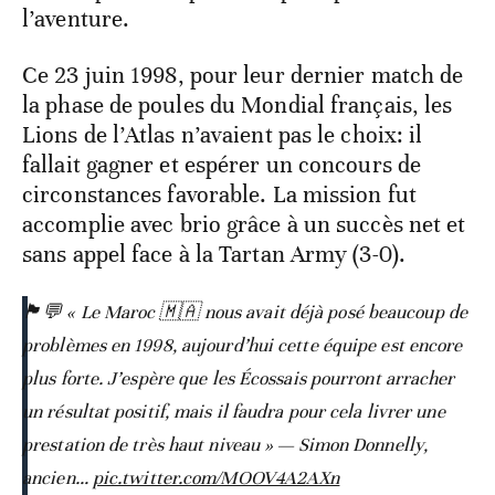
l’aventure.
Ce 23 juin 1998, pour leur dernier match de
la phase de poules du Mondial français, les
Lions de l’Atlas n’avaient pas le choix: il
fallait gagner et espérer un concours de
circonstances favorable. La mission fut
accomplie avec brio grâce à un succès net et
sans appel face à la Tartan Army (3-0).
🏴󠁧󠁢󠁳󠁣󠁴󠁿💬 « Le Maroc 🇲🇦 nous avait déjà posé beaucoup de
problèmes en 1998, aujourd’hui cette équipe est encore
plus forte. J’espère que les Écossais pourront arracher
un résultat positif, mais il faudra pour cela livrer une
prestation de très haut niveau » — Simon Donnelly,
ancien…
pic.twitter.com/MOOV4A2AXn