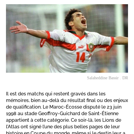
Salaheddine Bassir . DR
Il est des matchs qui restent gravés dans les
mémoires, bien au-delà du résultat final ou des enjeux
de qualification. Le Maroc-Écosse disputé le 23 juin
1998 au stade Geoffroy-Guichard de Saint-Étienne
appartient à cette catégorie. Ce soir-là, les Lions de
l’Atlas ont signé l’une des plus belles pages de leur
histoire en Coupe du monde, même si le destin leur a