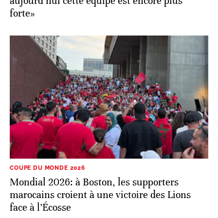
aujourd’hui cette équipe est encore plus
forte»
COUPE DU MONDE 2026
Mondial 2026: à Boston, les supporters
marocains croient à une victoire des Lions
face à l’Écosse