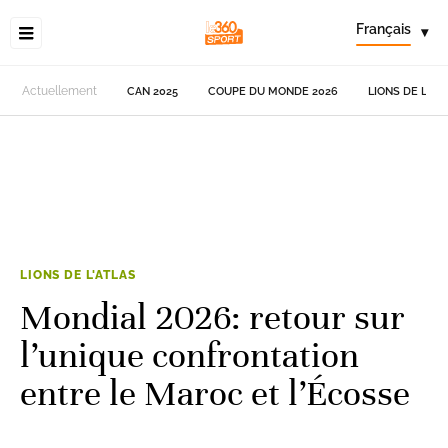
Français
▾
Actuellement
CAN 2025
COUPE DU MONDE 2026
LIONS DE L'AT
LIONS DE L'ATLAS
Mondial 2026: retour sur
l’unique confrontation
entre le Maroc et l’Écosse