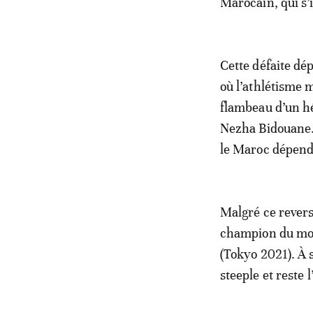
Marocain, qui s’
Cette défaite dé
où l’athlétisme 
flambeau d’un hé
Nezha Bidouane. 
le Maroc dépend 
Malgré ce revers
champion du mo
(Tokyo 2021). À 
steeple et reste