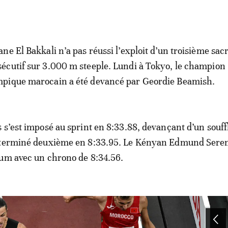
ane El Bakkali n’a pas réussi l’exploit d’un troisième sac
écutif sur 3.000 m steeple. Lundi à Tokyo, le champion
mpique marocain a été devancé par Geordie Beamish.
 s’est imposé au sprint en 8:33.88, devançant d’un souffl
 terminé deuxième en 8:33.95. Le Kényan Edmund Ser
ium avec un chrono de 8:34.56.