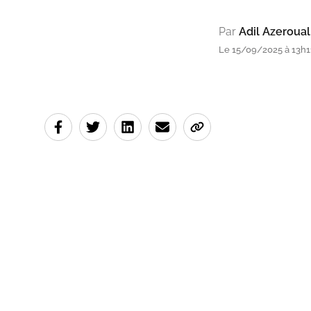
Par
Adil Azeroual
Le 15/09/2025 à 13h1