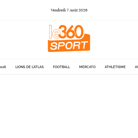
Vendredi
7
Août
2026
026
LIONS DE L'ATLAS
FOOTBALL
MERCATO
ATHLÉTISME
A