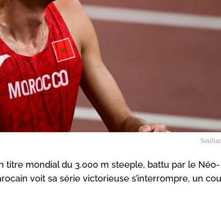
Soufian
on titre mondial du 3.000 m steeple, battu par le Néo-
cain voit sa série victorieuse s’interrompre, un co