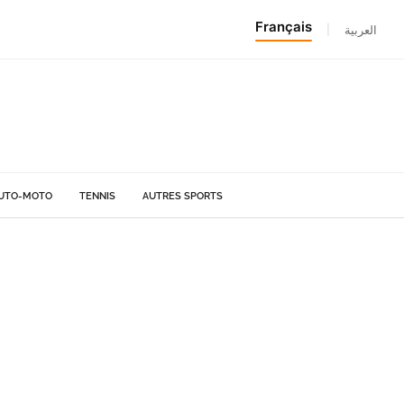
Français
|
العربية
UTO-MOTO
TENNIS
AUTRES SPORTS