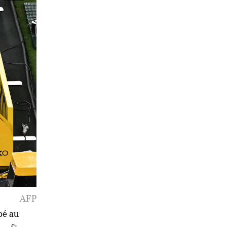
AFP
pé au