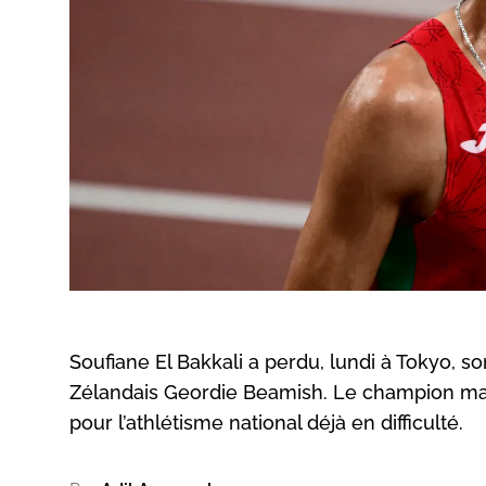
Soufiane El Bakkali a perdu, lundi à Tokyo, s
Zélandais Geordie Beamish. Le champion maro
pour l’athlétisme national déjà en difficulté.