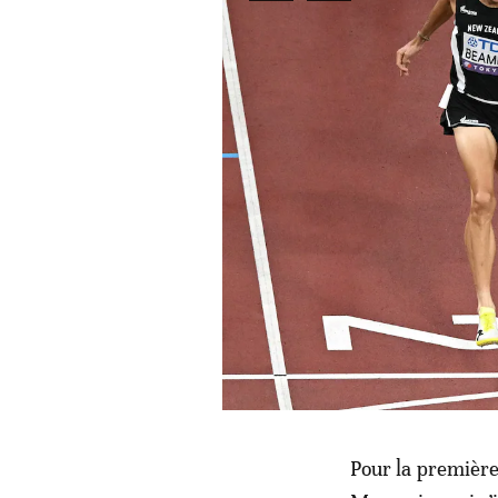
Pour la première