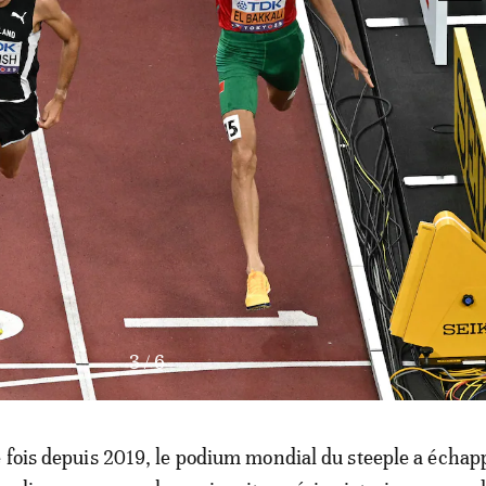
4
/
6
 fois depuis 2019, le podium mondial du steeple a échap