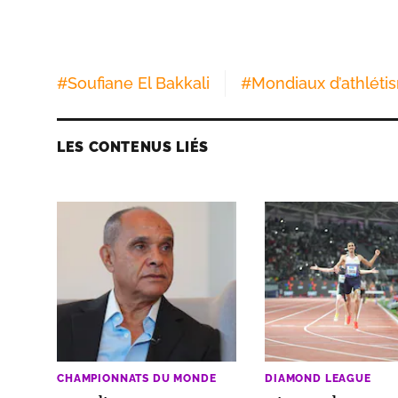
#
Soufiane El Bakkali
#
Mondiaux d’athléti
LES CONTENUS LIÉS
CHAMPIONNATS DU MONDE
DIAMOND LEAGUE