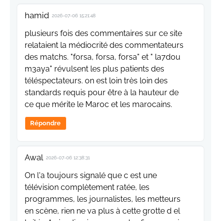
hamid
2026-07-06 15:21:48
plusieurs fois des commentaires sur ce site
relataient la médiocrité des commentateurs
des matchs. "forsa, forsa, forsa" et " la7dou
m3aya" révulsent les plus patients des
téléspectateurs. on est loin très loin des
standards requis pour être à la hauteur de
ce que mérite le Maroc et les marocains.
Répondre
Awal
2026-07-06 12:38:31
On l'a toujours signalé que c est une
télévision complètement ratée, les
programmes, les journalistes, les metteurs
en scène, rien ne va plus à cette grotte d el