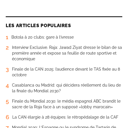
LES ARTICLES POPULAIRES
1
Botola à 20 clubs: gare à l’ivresse
2
Interview Exclusive. Raja: Jawad Ziyat dresse le bilan de sa
première année et expose sa feuille de route sportive et
économique
3
Finale de la CAN 2025: l’audience devant le TAS fixée au 8
octobre
4
Casablanca ou Madrid: qui décidera réellement du lieu de
la finale du Mondial 2030?
5
Finale du Mondial 2030: le média espagnol ABC brandit le
sacre de la Roja face à un supposé «lobby marocain»
6
La CAN élargie à 28 équipes: le rétropédalage de la CAF
7
Mondial 2030: L’Espagne ou le syndrome de Tartarin de