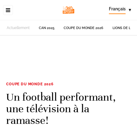
Français
▾
Actuellement
CAN 2025
COUPE DU MONDE 2026
LIONS DE L'AT
COUPE DU MONDE 2026
Un football performant,
une télévision à la
ramasse!