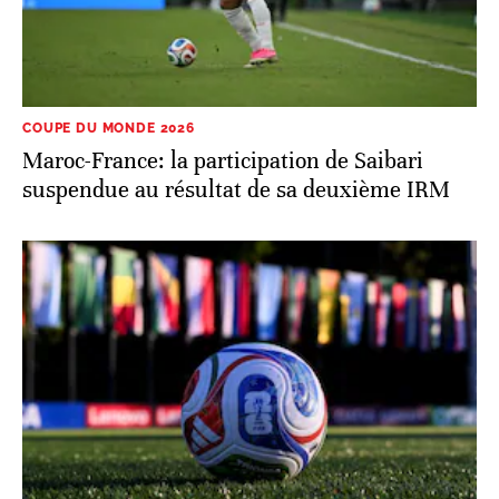
COUPE DU MONDE 2026
Maroc-France: la participation de Saibari
suspendue au résultat de sa deuxième IRM