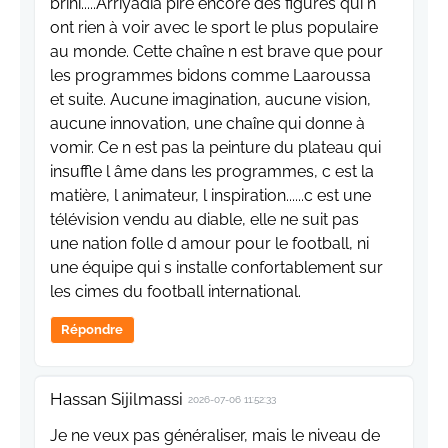
brihi.....Arriyadia pire encore des figures qui n
ont rien à voir avec le sport le plus populaire
au monde. Cette chaîne n est brave que pour
les programmes bidons comme Laaroussa
et suite. Aucune imagination, aucune vision,
aucune innovation, une chaîne qui donne à
vomir. Ce n est pas la peinture du plateau qui
insuffle l âme dans les programmes, c est la
matière, l animateur, l inspiration......c est une
télévision vendu au diable, elle ne suit pas
une nation folle d amour pour le football, ni
une équipe qui s installe confortablement sur
les cimes du football international.
Répondre
Hassan Sijilmassi
2026-07-06 11:52:33
Je ne veux pas généraliser, mais le niveau de